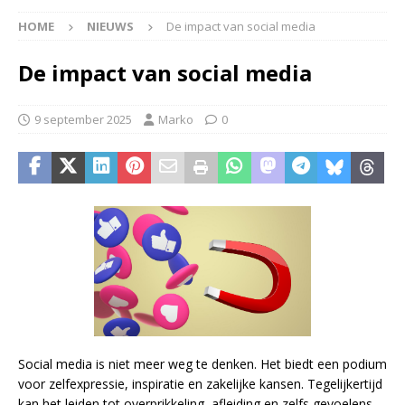
HOME
NIEUWS
De impact van social media
De impact van social media
9 september 2025
Marko
0
Social media is niet meer weg te denken. Het biedt een podium
voor zelfexpressie, inspiratie en zakelijke kansen. Tegelijkertijd
kan het leiden tot overprikkeling, afleiding en zelfs gevoelens