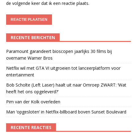
de volgende keer dat ik een reactie plaats.
RECENTE BERICHTEN
Paramount garandeert bioscopen jaarlijks 30 films bij
overname Warner Bros
Netflix wil met GTA VI uitgroeien tot lanceerplatform voor
entertainment
Bob Scholte (Left Laser) haalt uit naar Omroep ZWART: ‘Wat
heeft het ons opgeleverd?’
Pim van der Kolk overleden
Man ‘opgesloten’ in Netflix-billboard boven Sunset Boulevard
RECENTE REACTIES