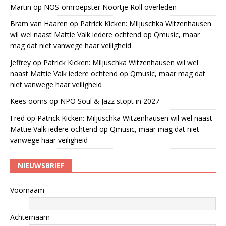
Martin
op
NOS-omroepster Noortje Roll overleden
Bram van Haaren
op
Patrick Kicken: Miljuschka Witzenhausen
wil wel naast Mattie Valk iedere ochtend op Qmusic, maar
mag dat niet vanwege haar veiligheid
Jeffrey
op
Patrick Kicken: Miljuschka Witzenhausen wil wel
naast Mattie Valk iedere ochtend op Qmusic, maar mag dat
niet vanwege haar veiligheid
Kees öoms
op
NPO Soul & Jazz stopt in 2027
Fred
op
Patrick Kicken: Miljuschka Witzenhausen wil wel naast
Mattie Valk iedere ochtend op Qmusic, maar mag dat niet
vanwege haar veiligheid
NIEUWSBRIEF
Voornaam
Achternaam