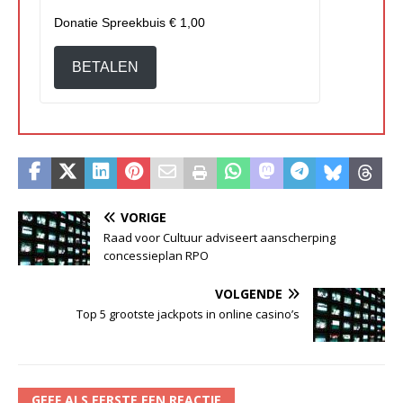
Donatie Spreekbuis
€ 1,00
BETALEN
VORIGE
Raad voor Cultuur adviseert aanscherping
concessieplan RPO
VOLGENDE
Top 5 grootste jackpots in online casino’s
GEEF ALS EERSTE EEN REACTIE