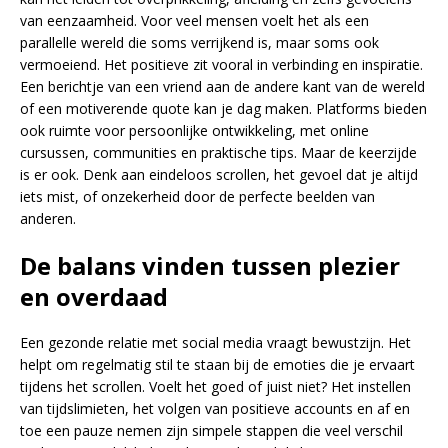
van eenzaamheid. Voor veel mensen voelt het als een
parallelle wereld die soms verrijkend is, maar soms ook
vermoeiend. Het positieve zit vooral in verbinding en inspiratie.
Een berichtje van een vriend aan de andere kant van de wereld
of een motiverende quote kan je dag maken. Platforms bieden
ook ruimte voor persoonlijke ontwikkeling, met online
cursussen, communities en praktische tips. Maar de keerzijde
is er ook. Denk aan eindeloos scrollen, het gevoel dat je altijd
iets mist, of onzekerheid door de perfecte beelden van
anderen.
De balans vinden tussen plezier
en overdaad
Een gezonde relatie met social media vraagt bewustzijn. Het
helpt om regelmatig stil te staan bij de emoties die je ervaart
tijdens het scrollen. Voelt het goed of juist niet? Het instellen
van tijdslimieten, het volgen van positieve accounts en af en
toe een pauze nemen zijn simpele stappen die veel verschil