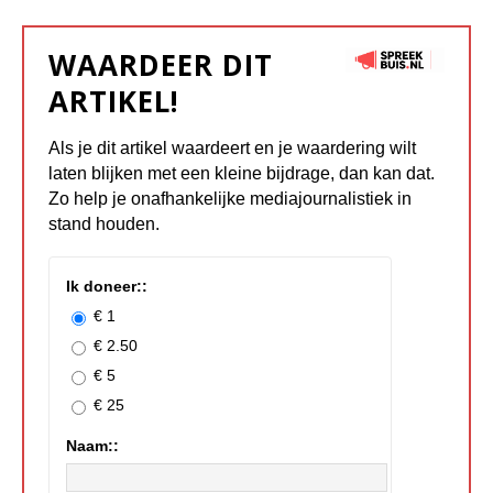
WAARDEER DIT
ARTIKEL!
Als je dit artikel waardeert en je waardering wilt
laten blijken met een kleine bijdrage, dan kan dat.
Zo help je onafhankelijke mediajournalistiek in
stand houden.
Ik doneer::
€ 1
€ 2.50
€ 5
€ 25
Naam::