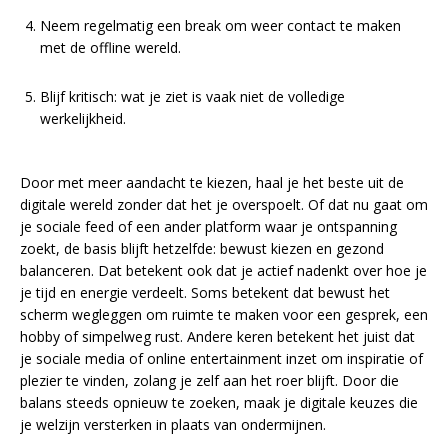
Neem regelmatig een break om weer contact te maken
met de offline wereld.
Blijf kritisch: wat je ziet is vaak niet de volledige
werkelijkheid.
Door met meer aandacht te kiezen, haal je het beste uit de
digitale wereld zonder dat het je overspoelt. Of dat nu gaat om
je sociale feed of een ander platform waar je ontspanning
zoekt, de basis blijft hetzelfde: bewust kiezen en gezond
balanceren. Dat betekent ook dat je actief nadenkt over hoe je
je tijd en energie verdeelt. Soms betekent dat bewust het
scherm wegleggen om ruimte te maken voor een gesprek, een
hobby of simpelweg rust. Andere keren betekent het juist dat
je sociale media of online entertainment inzet om inspiratie of
plezier te vinden, zolang je zelf aan het roer blijft. Door die
balans steeds opnieuw te zoeken, maak je digitale keuzes die
je welzijn versterken in plaats van ondermijnen.