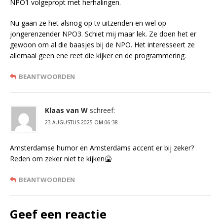
NPO1 volgepropt met herhalingen.
Nu gaan ze het alsnog op tv uitzenden en wel op
jongerenzender NPO3. Schiet mij maar lek. Ze doen het er
gewoon om al die baasjes bij de NPO. Het interesseert ze
allemaal geen ene reet die kijker en de programmering.
BEANTWOORDEN
Klaas van W
schreef:
23 AUGUSTUS 2025 OM 06:38
Amsterdamse humor en Amsterdams accent er bij zeker?
Reden om zeker niet te kijken🤮
BEANTWOORDEN
Geef een reactie