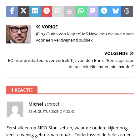
VORIGE
(Blog Guido van Nispen) MS Now: een nieuwe naam
voor een verdwijnend publiek
VOLGENDE
EO-hoofdredacteur over vertrek Tijs van den Brink: “Een stap naar
de politiek. Niet meer, niet minder”
1 REACTIE
Michel
schreef:
22 AUGUSTUS 2025 OM 22:42
Eerst alleen op NPO Start zetten, waar de oudere kijker nog
veel te weinig gebruik van maakt. Ondertussen de hele zomer