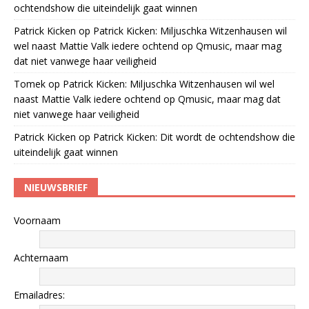
ochtendshow die uiteindelijk gaat winnen
Patrick Kicken
op
Patrick Kicken: Miljuschka Witzenhausen wil
wel naast Mattie Valk iedere ochtend op Qmusic, maar mag
dat niet vanwege haar veiligheid
Tomek
op
Patrick Kicken: Miljuschka Witzenhausen wil wel
naast Mattie Valk iedere ochtend op Qmusic, maar mag dat
niet vanwege haar veiligheid
Patrick Kicken
op
Patrick Kicken: Dit wordt de ochtendshow die
uiteindelijk gaat winnen
NIEUWSBRIEF
Voornaam
Achternaam
Emailadres: