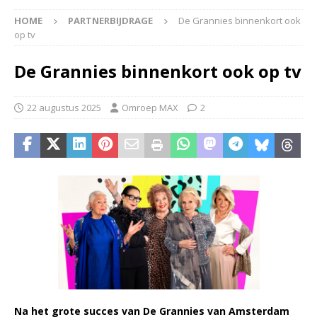
HOME
PARTNERBIJDRAGE
De Grannies binnenkort ook
op tv
De Grannies binnenkort ook op tv
22 augustus 2025
Omroep MAX
2
Na het grote succes van De Grannies van Amsterdam