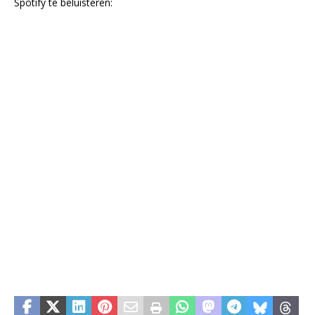
Spotify te beluisteren: