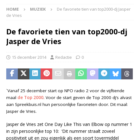
HOME
MUZIEK
De favoriete tien van top2000-dj Jasper
de Vries
De favoriete tien van top2000-dj
Jasper de Vries
15 december 2014
Redactie
0
`Vanaf 25 december start op NPO radio 2 voor de vijftiende
maal
de Top 2000
. Voor de start geven de Top 2000 dj’s alvast
aan Spreekbuis.nl hun persoonlijke favorieten door. Dit maal:
Jasper de Vries.
Jasper de Vries zet One Day Like This van Elbow op nummer 1
in zijn persoonlijke top 10: ‘Dit nummer straalt zoveel
positiviteit uit en zou eigenlijk als een soort tovermiddel