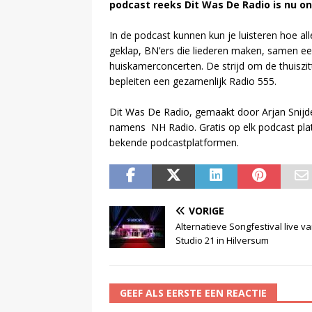
podcast reeks Dit Was De Radio is nu on
In de podcast kunnen kun je luisteren hoe a
geklap, BN’ers die liederen maken, samen een 
huiskamerconcerten. De strijd om de thuiszit
bepleiten een gezamenlijk Radio 555.
Dit Was De Radio, gemaakt door Arjan Snij
namens NH Radio. Gratis op elk podcast pl
bekende podcastplatformen.
VORIGE
Alternatieve Songfestival live va
Studio 21 in Hilversum
GEEF ALS EERSTE EEN REACTIE