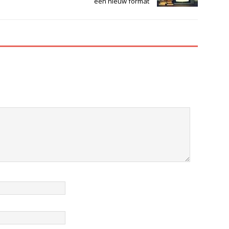
een nieuw format