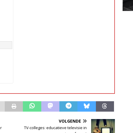
VOLGENDE
r
TV-colleges: educatieve televisie in