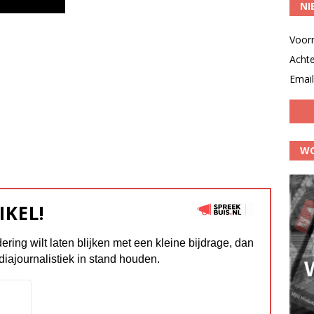
NI
Voor
Acht
Email
WO
IKEL!
dering wilt laten blijken met een kleine bijdrage, dan
diajournalistiek in stand houden.