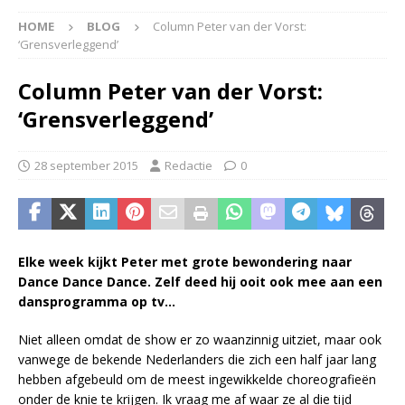
HOME
BLOG
Column Peter van der Vorst:
‘Grensverleggend’
Column Peter van der Vorst:
‘Grensverleggend’
28 september 2015
Redactie
0
Elke week kijkt Peter met grote bewondering naar
Dance Dance Dance. Zelf deed hij ooit ook mee aan een
dansprogramma op tv…
Niet alleen omdat de show er zo waan­zinnig uitziet, maar ook
vanwege de bekende Nederlanders die zich een half jaar lang
hebben afgebeuld om de meest ingewikkelde choreografieën
onder de knie te krijgen. Ik vraag me af waar ze al die tijd