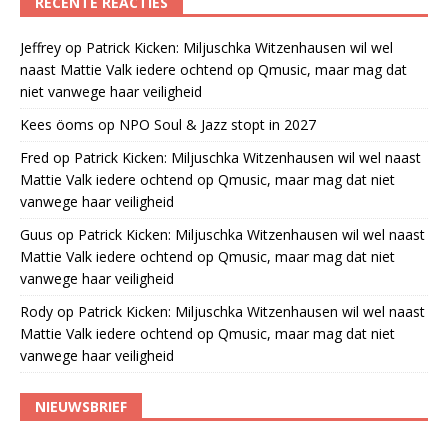
RECENTE REACTIES
Jeffrey
op
Patrick Kicken: Miljuschka Witzenhausen wil wel
naast Mattie Valk iedere ochtend op Qmusic, maar mag dat
niet vanwege haar veiligheid
Kees öoms
op
NPO Soul & Jazz stopt in 2027
Fred
op
Patrick Kicken: Miljuschka Witzenhausen wil wel naast
Mattie Valk iedere ochtend op Qmusic, maar mag dat niet
vanwege haar veiligheid
Guus
op
Patrick Kicken: Miljuschka Witzenhausen wil wel naast
Mattie Valk iedere ochtend op Qmusic, maar mag dat niet
vanwege haar veiligheid
Rody
op
Patrick Kicken: Miljuschka Witzenhausen wil wel naast
Mattie Valk iedere ochtend op Qmusic, maar mag dat niet
vanwege haar veiligheid
NIEUWSBRIEF