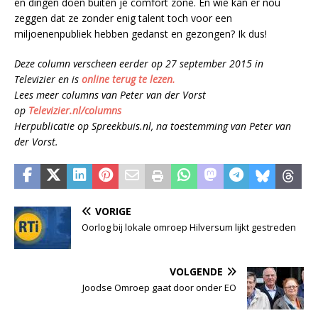
en dingen doen buiten je comfort zone. En wie kan er nou
zeggen dat ze zonder enig talent toch voor een
miljoenenpubliek hebben gedanst en gezongen? Ik dus!
Deze column verscheen eerder op 27 september 2015 in
Televizier en is
online terug te lezen
.
Lees meer columns van Peter van der Vorst
op
Televizier.nl/columns
Herpublicatie op Spreekbuis.nl, na toestemming van Peter van
der Vorst.
VORIGE
Oorlog bij lokale omroep Hilversum lijkt gestreden
VOLGENDE
Joodse Omroep gaat door onder EO