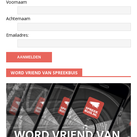
Voornaam
Achternaam
Emailadres:
WORD VRIEND VAN SPREEKBUIS