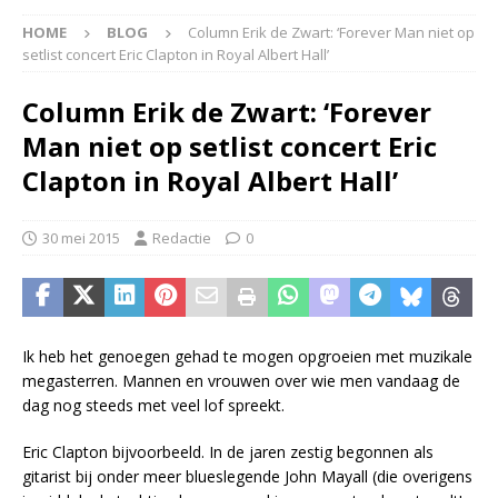
HOME
BLOG
Column Erik de Zwart: ‘Forever Man niet op
setlist concert Eric Clapton in Royal Albert Hall’
Column Erik de Zwart: ‘Forever
Man niet op setlist concert Eric
Clapton in Royal Albert Hall’
30 mei 2015
Redactie
0
Ik heb het genoegen gehad te mogen opgroeien met muzikale
megasterren. Mannen en vrouwen over wie men vandaag de
dag nog steeds met veel lof spreekt.
Eric Clapton bijvoorbeeld. In de jaren zestig begonnen als
gitarist bij onder meer blueslegende John Mayall (die overigens