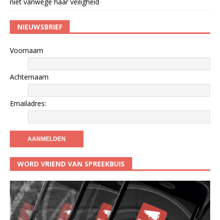
niet vanwege haar veiligheid
NIEUWSBRIEF
Voornaam
Achternaam
Emailadres:
WORD VRIEND VAN SPREEKBUIS