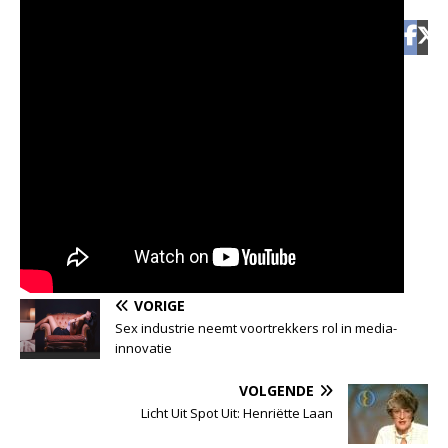
VORIGE
Sex industrie neemt voortrekkers rol in media-
innovatie
VOLGENDE
Licht Uit Spot Uit: Henriëtte Laan