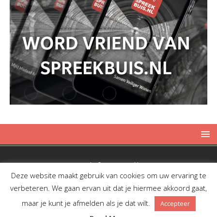
Copyright © 2019 Spreekbuis
Deze website maakt gebruik van cookies om uw ervaring te
verbeteren. We gaan ervan uit dat je hiermee akkoord gaat,
maar je kunt je afmelden als je dat wilt.
Accepteer
Facebook
Twitter
RSS