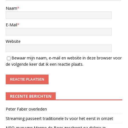
Naam
*
E-Mail
*
Website
Bewaar mijn naam, e-mail en website in deze browser voor
de volgende keer dat ik een reactie plaats.
RECENTE BERICHTEN
Peter Faber overleden
Streaming passeert traditionele tv voor het eerst in omzet
NPO-manager Menno de Boer geschorst na dickpic in