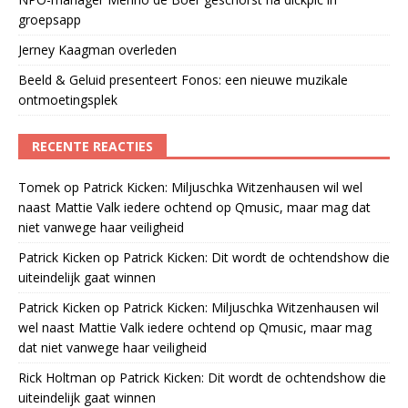
groepsapp
Jerney Kaagman overleden
Beeld & Geluid presenteert Fonos: een nieuwe muzikale
ontmoetingsplek
RECENTE REACTIES
Tomek
op
Patrick Kicken: Miljuschka Witzenhausen wil wel
naast Mattie Valk iedere ochtend op Qmusic, maar mag dat
niet vanwege haar veiligheid
Patrick Kicken
op
Patrick Kicken: Dit wordt de ochtendshow die
uiteindelijk gaat winnen
Patrick Kicken
op
Patrick Kicken: Miljuschka Witzenhausen wil
wel naast Mattie Valk iedere ochtend op Qmusic, maar mag
dat niet vanwege haar veiligheid
Rick Holtman
op
Patrick Kicken: Dit wordt de ochtendshow die
uiteindelijk gaat winnen