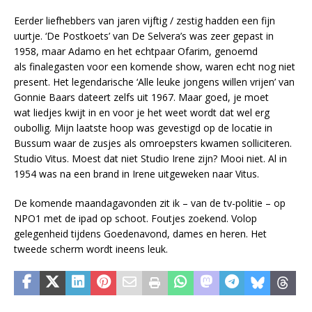
Eerder liefhebbers van jaren vijftig / zestig hadden een fijn
uurtje. ‘De Postkoets’ van De Selvera’s was zeer gepast in
1958, maar Adamo en het echtpaar Ofarim, genoemd
als finalegasten voor een komende show, waren echt nog niet
present. Het legendarische ‘Alle leuke jongens willen vrijen’ van
Gonnie Baars dateert zelfs uit 1967. Maar goed, je moet
wat liedjes kwijt in en voor je het weet wordt dat wel erg
oubollig. Mijn laatste hoop was gevestigd op de locatie in
Bussum waar de zusjes als omroepsters kwamen solliciteren.
Studio Vitus. Moest dat niet Studio Irene zijn? Mooi niet. Al in
1954 was na een brand in Irene uitgeweken naar Vitus.
De komende maandagavonden zit ik – van de tv-politie – op
NPO1 met de ipad op schoot. Foutjes zoekend. Volop
gelegenheid tijdens Goedenavond, dames en heren. Het
tweede scherm wordt ineens leuk.