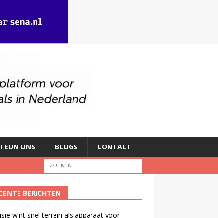
TEUN ONS
BLOGS
CONTACT
CENTE BERICHTEN
isie wint snel terrein als apparaat voor