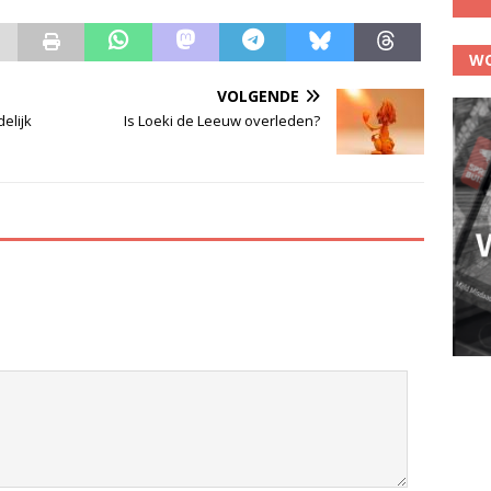
WO
VOLGENDE
elijk
Is Loeki de Leeuw overleden?