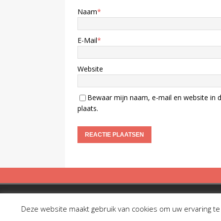
Naam
*
E-Mail
*
Website
Bewaar mijn naam, e-mail en website in d
plaats.
Copyright © 2019 Spreekbuis
Deze website maakt gebruik van cookies om uw ervaring te v