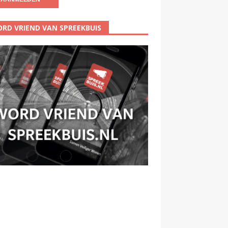
RD VRIEND VAN SPREEKBUIS