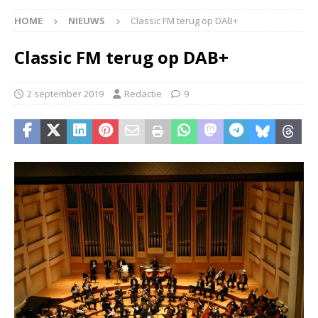
HOME
NIEUWS
Classic FM terug op DAB+
Classic FM terug op DAB+
2 september 2019
Redactie
9