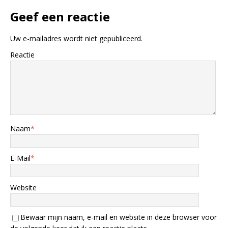
Geef een reactie
Uw e-mailadres wordt niet gepubliceerd.
Reactie
Naam
*
E-Mail
*
Website
Bewaar mijn naam, e-mail en website in deze browser voor