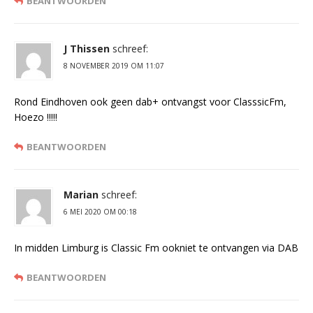
BEANTWOORDEN
J Thissen
schreef:
8 NOVEMBER 2019 OM 11:07
Rond Eindhoven ook geen dab+ ontvangst voor ClasssicFm,
Hoezo !!!!!
BEANTWOORDEN
Marian
schreef:
6 MEI 2020 OM 00:18
In midden Limburg is Classic Fm ookniet te ontvangen via DAB
BEANTWOORDEN