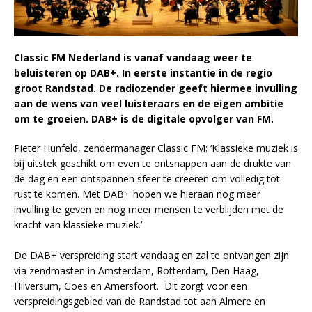
Classic FM Nederland is vanaf vandaag weer te
beluisteren op DAB+. In eerste instantie in de regio
groot Randstad. De radiozender geeft hiermee invulling
aan de wens van veel luisteraars en de eigen ambitie
om te groeien. DAB+ is de digitale opvolger van FM.
Pieter Hunfeld, zendermanager Classic FM: ‘Klassieke muziek is
bij uitstek geschikt om even te ontsnappen aan de drukte van
de dag en een ontspannen sfeer te creëren om volledig tot
rust te komen. Met DAB+ hopen we hieraan nog meer
invulling te geven en nog meer mensen te verblijden met de
kracht van klassieke muziek.’
De DAB+ verspreiding start vandaag en zal te ontvangen zijn
via zendmasten in Amsterdam, Rotterdam, Den Haag,
Hilversum, Goes en Amersfoort. Dit zorgt voor een
verspreidingsgebied van de Randstad tot aan Almere en