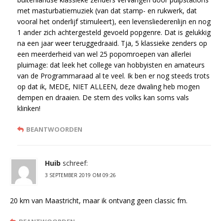
met masturbatiemuziek (van dat stamp- en rukwerk, dat
vooral het onderlijf stimuleert), een levensliederenlijn en nog
1 ander zich achtergesteld gevoeld popgenre. Dat is gelukkig
na een jaar weer teruggedraaid. Tja, 5 klassieke zenders op
een meerderheid van wel 25 popomroepen van allerlei
pluimage: dat leek het college van hobbyisten en amateurs
van de Programmaraad al te veel. Ik ben er nog steeds trots
op dat ik, MEDE, NIET ALLEEN, deze dwaling heb mogen
dempen en draaien. De stem des volks kan soms vals
klinken!
BEANTWOORDEN
Huib
schreef:
3 SEPTEMBER 2019 OM 09:26
20 km van Maastricht, maar ik ontvang geen classic fm.