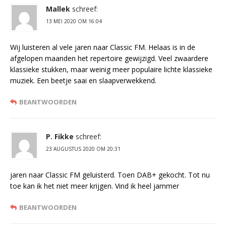
Mallek
schreef:
13 MEI 2020 OM 16:04
Wij luisteren al vele jaren naar Classic FM. Helaas is in de
afgelopen maanden het repertoire gewijzigd. Veel zwaardere
klassieke stukken, maar weinig meer populaire lichte klassieke
muziek. Een beetje saai en slaapverwekkend.
BEANTWOORDEN
P. Fikke
schreef:
23 AUGUSTUS 2020 OM 20:31
jaren naar Classic FM geluisterd. Toen DAB+ gekocht. Tot nu
toe kan ik het niet meer krijgen. Vind ik heel jammer
BEANTWOORDEN