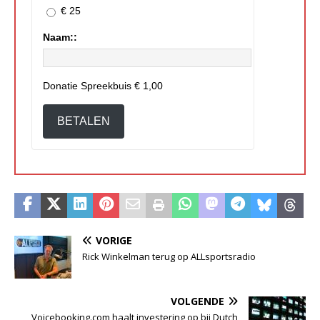
€ 25
Naam::
Donatie Spreekbuis
€ 1,00
BETALEN
VORIGE
Rick Winkelman terug op ALLsportsradio
VOLGENDE
Voicebooking.com haalt investering op bij Dutch