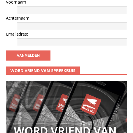
Voornaam
Achternaam
Emailadres:
WORD VRIEND VAN SPREEKBUIS