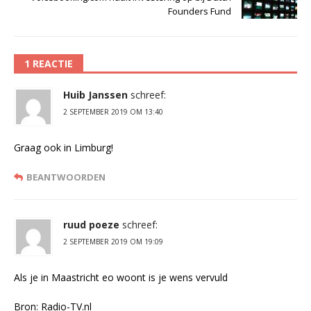
Founders Fund
1 REACTIE
Huib Janssen
schreef:
2 SEPTEMBER 2019 OM 13:40
Graag ook in Limburg!
BEANTWOORDEN
ruud poeze
schreef:
2 SEPTEMBER 2019 OM 19:09
Als je in Maastricht eo woont is je wens vervuld
Bron: Radio-TV.nl