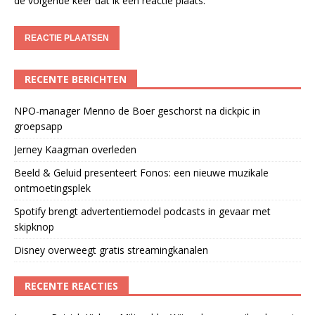
de volgende keer dat ik een reactie plaats.
RECENTE BERICHTEN
NPO-manager Menno de Boer geschorst na dickpic in
groepsapp
Jerney Kaagman overleden
Beeld & Geluid presenteert Fonos: een nieuwe muzikale
ontmoetingsplek
Spotify brengt advertentiemodel podcasts in gevaar met
skipknop
Disney overweegt gratis streamingkanalen
RECENTE REACTIES