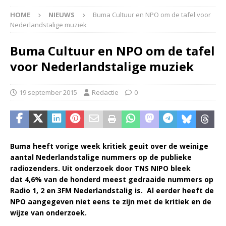
HOME
NIEUWS
Buma Cultuur en NPO om de tafel voor
Nederlandstalige muziek
Buma Cultuur en NPO om de tafel
voor Nederlandstalige muziek
19 september 2015
Redactie
0
Buma heeft vorige week kritiek geuit over de weinige
aantal Nederlandstalige nummers op de publieke
radiozenders. Uit onderzoek door TNS NIPO bleek
dat 4,6% van de honderd meest gedraaide nummers op
Radio 1, 2 en 3FM Nederlandstalig is. Al eerder heeft de
NPO aangegeven niet eens te zijn met de kritiek en de
wijze van onderzoek.