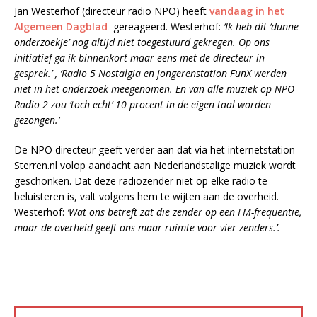
Jan Westerhof (directeur radio NPO) heeft
vandaag in het
Algemeen Dagblad
gereageerd. Westerhof:
‘Ik heb dit ‘dunne
onderzoekje’ nog altijd niet toegestuurd gekregen. Op ons
initiatief ga ik binnenkort maar eens met de directeur in
gesprek.’ , ‘Radio 5 Nostalgia en jongerenstation FunX werden
niet in het onderzoek meegenomen. En van alle muziek op NPO
Radio 2 zou ‘toch echt’ 10 procent in de eigen taal worden
gezongen.’
De NPO directeur geeft verder aan dat via het internetstation
Sterren.nl volop aandacht aan Nederlandstalige muziek wordt
geschonken. Dat deze radiozender niet op elke radio te
beluisteren is, valt volgens hem te wijten aan de overheid.
Westerhof:
‘Wat ons betreft zat die zender op een FM-frequentie,
maar de overheid geeft ons maar ruimte voor vier zenders.’.