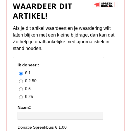
WAARDEER DIT
ARTIKEL!
Als je dit artikel waardeert en je waardering wilt
laten blijken met een kleine bijdrage, dan kan dat.
Zo help je onafhankelijke mediajournalistiek in
stand houden.
Ik doneer::
€ 1
€ 2.50
€ 5
€ 25
Naam::
Donatie Spreekbuis
€ 1,00