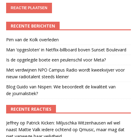
RECENTE BERICHTEN
Pim van de Kolk overleden
Man ‘opgesloten’ in Netflix-billboard boven Sunset Boulevard
Is de opgelegde boete een peulenschil voor Meta?
Met verdwijnen NPO Campus Radio wordt kweekvijver voor
nieuw radiotalent steeds kleiner
Blog Guido van Nispen: Wie beoordeelt de kwaliteit van
de journalistiek?
RECENTE REACTIES
Jeffrey
op
Patrick Kicken: Miljuschka Witzenhausen wil wel
naast Mattie Valk iedere ochtend op Qmusic, maar mag dat
niet vanwege haar veiligheid