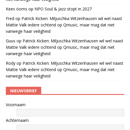
Kees öoms
op
NPO Soul & Jazz stopt in 2027
Fred
op
Patrick Kicken: Miljuschka Witzenhausen wil wel naast
Mattie Valk iedere ochtend op Qmusic, maar mag dat niet
vanwege haar veiligheid
Guus
op
Patrick Kicken: Miljuschka Witzenhausen wil wel naast
Mattie Valk iedere ochtend op Qmusic, maar mag dat niet
vanwege haar veiligheid
Rody
op
Patrick Kicken: Miljuschka Witzenhausen wil wel naast
Mattie Valk iedere ochtend op Qmusic, maar mag dat niet
vanwege haar veiligheid
NIEUWSBRIEF
Voornaam
Achternaam