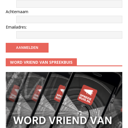
Achternaam
Emailadres:
WORD VRIEND VAN SPREEKBUIS