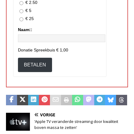
€ 2.50
€ 5
€ 25
Naam::
Donatie Spreekbuis
€ 1,00
BETALEN
VORIGE
‘Apple TV veranderde streaming door kwaliteit
boven massa te zetten’