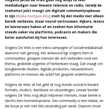
mediabudget naar lineaire televisie en radio, terwijl de
toekomst juist vraagt om digitale communityopbouw.
In zijn
Media Kompas-blog
stelt hij dat media niet alleen
bereik verliezen, maar vooral vertrouwen. Kijkers, lezers
en luisteraars haken af en zoeken hun informatie
steeds vaker via platforms, podcasts en makers die
beter aansluiten bij hun interesses.
Volgens De Vries is een extra campagne of socialmediakanaal
daarvoor niet genoeg. Het antwoord ligt volgens hem in
communities: groepen mensen die zich verbinden rond een
thema, gedeelde urgentie of herkenbare vraag. Dat vraagt om
terugkerende rituelen, digitale producten, nieuwsbrieven,
platforms en mensen die actief het gesprek onderhouden.
Volgens de Vries zit het geld zit nog steeds vooral in lineaire
formats, studio’s, distributie en uitzendingen. Lineair bereikt
volgens De Vries nog altijd miljoenen mensen, maar bereik is
slechts een momentopname. Een community is een relatie, en
die bouw je niet met één uitzending per week. Daarom moet