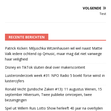
VOLGENDE
Test
RECENTE BERICHTEN
Patrick Kicken: Miljuschka Witzenhausen wil wel naast Mattie
Valk iedere ochtend op Qmusic, maar mag dat niet vanwege
haar veiligheid
Disney en TikTok sluiten deal over makerscontent
Luisteronderzoek week #31: NPO Radio 5 boekt forse winst in
luistercijfers
Ronald Vecht (Juridische Zaken #13): 11 augustus Wenen, 15
september Hilversum, Twee publieke omroepen, twee
bezuinigingen
Spel uit Willem Ruis Lotto Show herleeft 40 jaar na overlijden