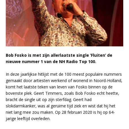
Bob Fosko is met zijn allerlaatste single ‘Fluiten’ de
nieuwe nummer 1 van de NH Radio Top 100.
In deze jaarlijkse hitlijst met de 100 meest populaire nummers
gemaakt door artiesten werkend of wonend in Noord-Holland,
komt het laatste teken van leven van Fosko binnen op de
bovenste plek. Geert Timmers, zoals Bob Fosko echt heette,
bracht de single uit op zijn sterfdag. Geert had
slokdarmkanker, was al geruime tijd ziek en wist dat hij het
niet lang mee zou maken. Op 28 februari 2020 is hij op 64-
jarige leeftijd overleden.