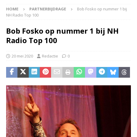
HOME
PARTNERBIJDRAGE
Bob Fosko op nummer 1 bij
NH Radio Top 100
Bob Fosko op nummer 1 bij NH
Radio Top 100
20 mei 2020
Redactie
0