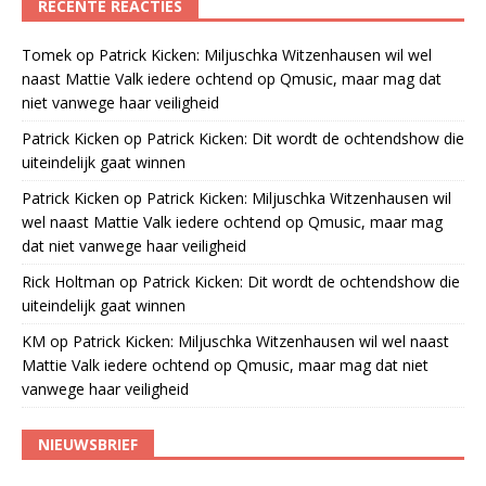
RECENTE REACTIES
Tomek
op
Patrick Kicken: Miljuschka Witzenhausen wil wel
naast Mattie Valk iedere ochtend op Qmusic, maar mag dat
niet vanwege haar veiligheid
Patrick Kicken
op
Patrick Kicken: Dit wordt de ochtendshow die
uiteindelijk gaat winnen
Patrick Kicken
op
Patrick Kicken: Miljuschka Witzenhausen wil
wel naast Mattie Valk iedere ochtend op Qmusic, maar mag
dat niet vanwege haar veiligheid
Rick Holtman
op
Patrick Kicken: Dit wordt de ochtendshow die
uiteindelijk gaat winnen
KM
op
Patrick Kicken: Miljuschka Witzenhausen wil wel naast
Mattie Valk iedere ochtend op Qmusic, maar mag dat niet
vanwege haar veiligheid
NIEUWSBRIEF