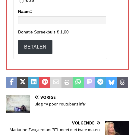
€ 25
Naam::
Donatie Spreekbuis
€ 1,00
BETALEN
VORIGE
Blog: “A poor Youtuber’s life”
VOLGENDE
Marianne Zwagerman: ‘RTL meet met twee maten’