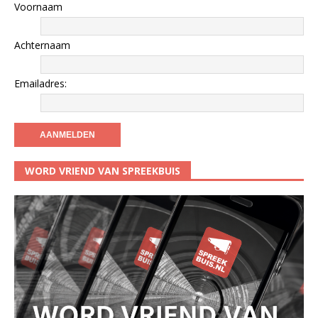
Voornaam
Achternaam
Emailadres:
WORD VRIEND VAN SPREEKBUIS