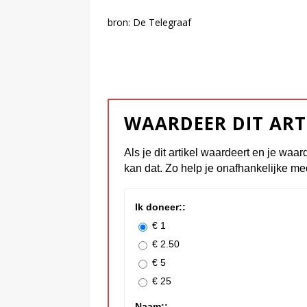
bron: De Telegraaf
WAARDEER DIT ART
Als je dit artikel waardeert en je waar
kan dat. Zo help je onafhankelijke me
Ik doneer::
€ 1
€ 2.50
€ 5
€ 25
Naam::