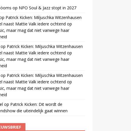
 öoms
op
NPO Soul & Jazz stopt in 2027
op
Patrick Kicken: Miljuschka Witzenhausen
el naast Mattie Valk iedere ochtend op
ic, maar mag dat niet vanwege haar
gheid
op
Patrick Kicken: Miljuschka Witzenhausen
el naast Mattie Valk iedere ochtend op
ic, maar mag dat niet vanwege haar
gheid
op
Patrick Kicken: Miljuschka Witzenhausen
el naast Mattie Valk iedere ochtend op
ic, maar mag dat niet vanwege haar
gheid
el
op
Patrick Kicken: Dit wordt de
ndshow die uiteindelijk gaat winnen
EUWSBRIEF