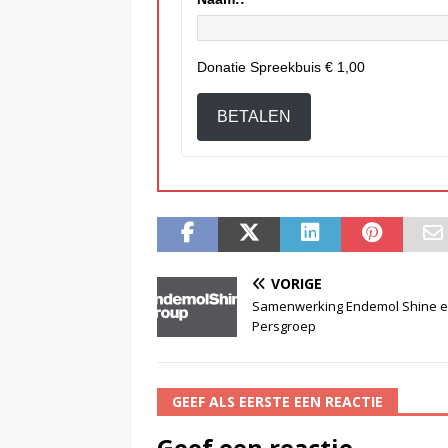
Donatie Spreekbuis
€ 1,00
BETALEN
VORIGE
Samenwerking Endemol Shine e
Persgroep
GEEF ALS EERSTE EEN REACTIE
Geef een reactie