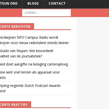
TEUN ONS
BLOGS
CONTACT
CENTE BERICHTEN
verdwijnen NPO Campus Radio wordt
vijver voor nieuw radiotalent steeds kleiner
Guido van Nispen: Wie beoordeelt
aliteit van de journalistiek?
ed doet aangifte na belaging cameraploeg
isie wint snel terrein als apparaat voor
asts
rijving negende Dutch Podcast Awards
end
CENTE REACTIES