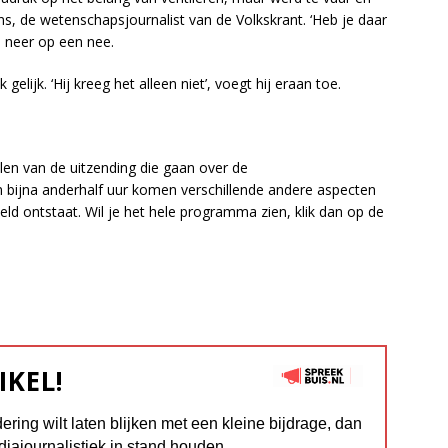
, de wetenschapsjournalist van de Volkskrant. ‘Heb je daar
m neer op een nee.
elijk. ‘Hij kreeg het alleen niet’, voegt hij eraan toe.
len van de uitzending die gaan over de
 bijna anderhalf uur komen verschillende andere aspecten
d ontstaat. Wil je het hele programma zien, klik dan op de
IKEL!
dering wilt laten blijken met een kleine bijdrage, dan
diajournalistiek in stand houden.