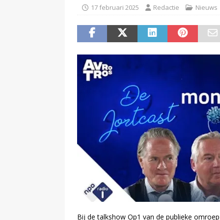
17 februari 2025
Redactie
Nieuws
Bij de talkshow Op1 van de publieke omroep