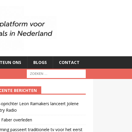
TEUN ONS
BLOGS
CONTACT
CENTE BERICHTEN
oprichter Leon Ramakers lanceert Jolene
try Radio
 Faber overleden
ming passeert traditionele tv voor het eerst