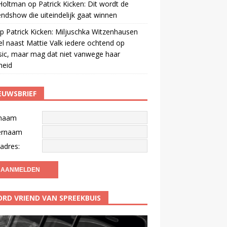
 Holtman
op
Patrick Kicken: Dit wordt de
ndshow die uiteindelijk gaat winnen
p
Patrick Kicken: Miljuschka Witzenhausen
el naast Mattie Valk iedere ochtend op
ic, maar mag dat niet vanwege haar
gheid
EUWSBRIEF
naam
ernaam
adres:
RD VRIEND VAN SPREEKBUIS