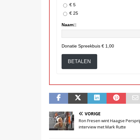
€ 5
€ 25
Naam::
Donatie Spreekbuis
€ 1,00
BETALEN
VORIGE
Ron Fresen wint Haagse Perspri
interview met Mark Rutte