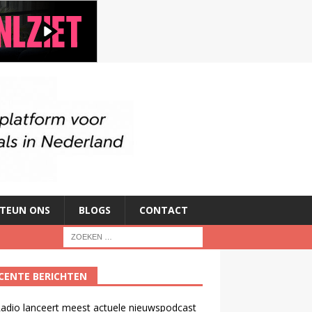
TEUN ONS
BLOGS
CONTACT
CENTE BERICHTEN
adio lanceert meest actuele nieuwspodcast