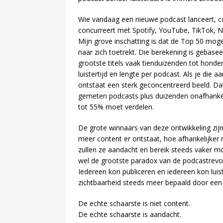
Wie vandaag een nieuwe podcast lanceert, co
concurreert met Spotify, YouTube, TikTok, N
Mijn grove inschatting is dat de Top 50 mo
naar zich toetrekt. Die berekening is gebas
grootste titels vaak tienduizenden tot hon
luistertijd en lengte per podcast. Als je die
ontstaat een sterk geconcentreerd beeld. Da
gemeten podcasts plus duizenden onafhanke
tot 55% moet verdelen.
De grote winnaars van deze ontwikkeling zijn
meer content er ontstaat, hoe afhankelijke
zullen ze aandacht en bereik steeds vaker mo
wel de grootste paradox van de podcastrevo
Iedereen kon publiceren en iedereen kon lui
zichtbaarheid steeds meer bepaald door een 
De echte schaarste is niet content.
De echte schaarste is aandacht.