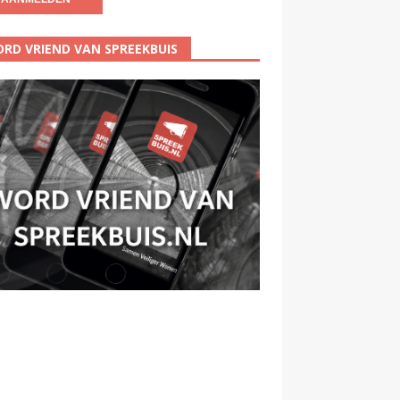
RD VRIEND VAN SPREEKBUIS