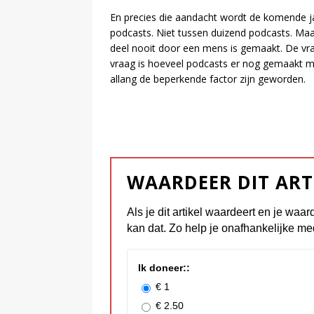
En precies die aandacht wordt de komende j
podcasts. Niet tussen duizend podcasts. Ma
deel nooit door een mens is gemaakt. De vraa
vraag is hoeveel podcasts er nog gemaakt m
allang de beperkende factor zijn geworden.
WAARDEER DIT ART
Als je dit artikel waardeert en je waar
kan dat. Zo help je onafhankelijke me
Ik doneer::
€ 1
€ 2.50