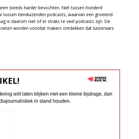
aren steeds harder bevochten. Niet tussen honderd
ar tussen tienduizenden podcasts, waarvan een groeiend
g is daarom niet of er straks te veel podcasts zijn. De
oeten worden voordat makers ontdekken dat luisteraars
IKEL!
dering wilt laten blijken met een kleine bijdrage, dan
diajournalistiek in stand houden.