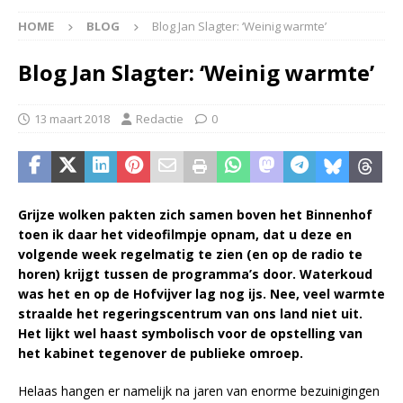
HOME
BLOG
Blog Jan Slagter: ‘Weinig warmte’
Blog Jan Slagter: ‘Weinig warmte’
13 maart 2018
Redactie
0
Grijze wolken pakten zich samen boven het Binnenhof
toen ik daar het videofilmpje opnam, dat u deze en
volgende week regelmatig te zien (en op de radio te
horen) krijgt tussen de programma’s door. Waterkoud
was het en op de Hofvijver lag nog ijs. Nee, veel warmte
straalde het regeringscentrum van ons land niet uit.
Het lijkt wel haast symbolisch voor de opstelling van
het kabinet tegenover de publieke omroep.
Helaas hangen er namelijk na jaren van enorme bezuinigingen