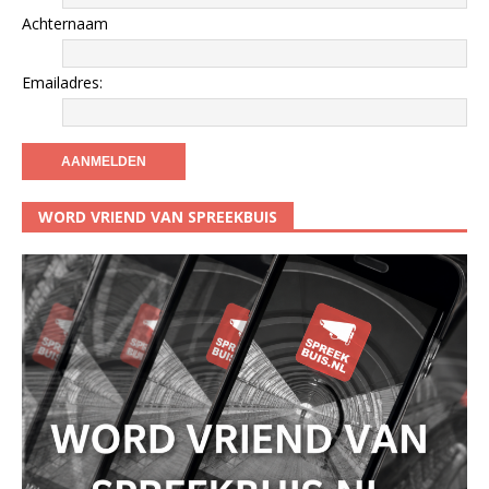
Achternaam
Emailadres:
WORD VRIEND VAN SPREEKBUIS