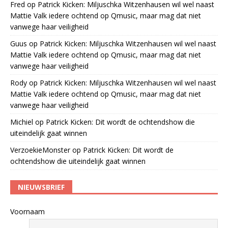
Fred
op
Patrick Kicken: Miljuschka Witzenhausen wil wel naast
Mattie Valk iedere ochtend op Qmusic, maar mag dat niet
vanwege haar veiligheid
Guus
op
Patrick Kicken: Miljuschka Witzenhausen wil wel naast
Mattie Valk iedere ochtend op Qmusic, maar mag dat niet
vanwege haar veiligheid
Rody
op
Patrick Kicken: Miljuschka Witzenhausen wil wel naast
Mattie Valk iedere ochtend op Qmusic, maar mag dat niet
vanwege haar veiligheid
Michiel
op
Patrick Kicken: Dit wordt de ochtendshow die
uiteindelijk gaat winnen
VerzoekieMonster
op
Patrick Kicken: Dit wordt de
ochtendshow die uiteindelijk gaat winnen
NIEUWSBRIEF
Voornaam