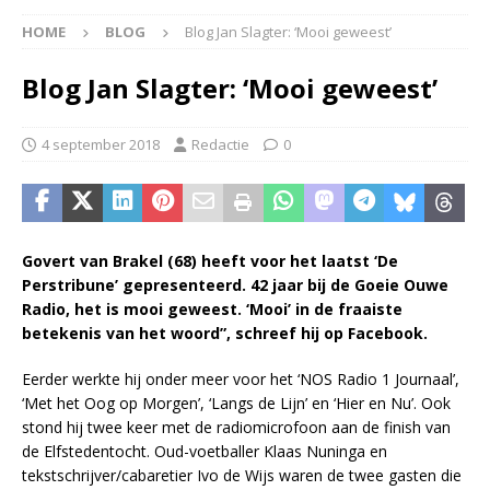
HOME
BLOG
Blog Jan Slagter: ‘Mooi geweest’
Blog Jan Slagter: ‘Mooi geweest’
4 september 2018
Redactie
0
Govert van Brakel (68) heeft voor het laatst ‘De
Perstribune’ gepresenteerd. 42 jaar bij de Goeie Ouwe
Radio, het is mooi geweest. ‘Mooi’ in de fraaiste
betekenis van het woord”, schreef hij op Facebook.
Eerder werkte hij onder meer voor het ‘NOS Radio 1 Journaal’,
‘Met het Oog op Morgen’, ‘Langs de Lijn’ en ‘Hier en Nu’. Ook
stond hij twee keer met de radiomicrofoon aan de finish van
de Elfstedentocht. Oud-voetballer Klaas Nuninga en
tekstschrijver/cabaretier Ivo de Wijs waren de twee gasten die