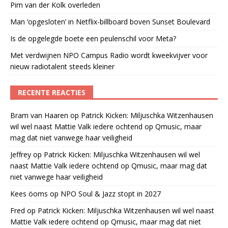
Pim van der Kolk overleden
Man ‘opgesloten’ in Netflix-billboard boven Sunset Boulevard
Is de opgelegde boete een peulenschil voor Meta?
Met verdwijnen NPO Campus Radio wordt kweekvijver voor
nieuw radiotalent steeds kleiner
RECENTE REACTIES
Bram van Haaren
op
Patrick Kicken: Miljuschka Witzenhausen
wil wel naast Mattie Valk iedere ochtend op Qmusic, maar
mag dat niet vanwege haar veiligheid
Jeffrey
op
Patrick Kicken: Miljuschka Witzenhausen wil wel
naast Mattie Valk iedere ochtend op Qmusic, maar mag dat
niet vanwege haar veiligheid
Kees öoms
op
NPO Soul & Jazz stopt in 2027
Fred
op
Patrick Kicken: Miljuschka Witzenhausen wil wel naast
Mattie Valk iedere ochtend op Qmusic, maar mag dat niet