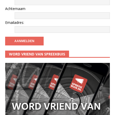
Achternaam
Emailadres:
WORD VRIEND VAN SPREEKBUIS