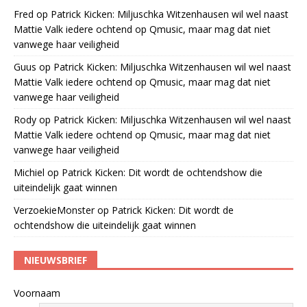
Fred
op
Patrick Kicken: Miljuschka Witzenhausen wil wel naast
Mattie Valk iedere ochtend op Qmusic, maar mag dat niet
vanwege haar veiligheid
Guus
op
Patrick Kicken: Miljuschka Witzenhausen wil wel naast
Mattie Valk iedere ochtend op Qmusic, maar mag dat niet
vanwege haar veiligheid
Rody
op
Patrick Kicken: Miljuschka Witzenhausen wil wel naast
Mattie Valk iedere ochtend op Qmusic, maar mag dat niet
vanwege haar veiligheid
Michiel
op
Patrick Kicken: Dit wordt de ochtendshow die
uiteindelijk gaat winnen
VerzoekieMonster
op
Patrick Kicken: Dit wordt de
ochtendshow die uiteindelijk gaat winnen
NIEUWSBRIEF
Voornaam