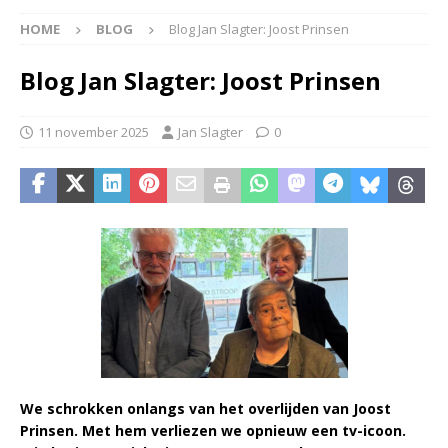
HOME
BLOG
Blog Jan Slagter: Joost Prinsen
Blog Jan Slagter: Joost Prinsen
11 november 2025
Jan Slagter
0
We schrokken onlangs van het overlijden van Joost
Prinsen. Met hem verliezen we opnieuw een tv-icoon.