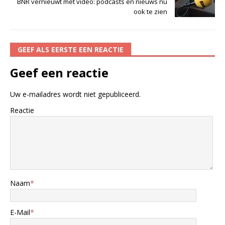
BNR vernieuwt met video: podcasts en nieuws nu
ook te zien
GEEF ALS EERSTE EEN REACTIE
Geef een reactie
Uw e-mailadres wordt niet gepubliceerd.
Reactie
Naam
*
E-Mail
*