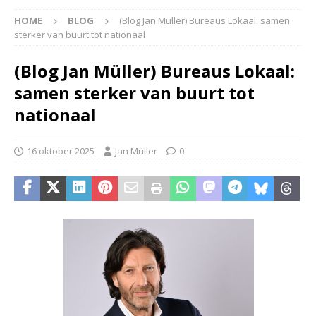
HOME
BLOG
(Blog Jan Müller) Bureaus Lokaal: samen
sterker van buurt tot nationaal
(Blog Jan Müller) Bureaus Lokaal:
samen sterker van buurt tot
nationaal
16 oktober 2025
Jan Müller
0