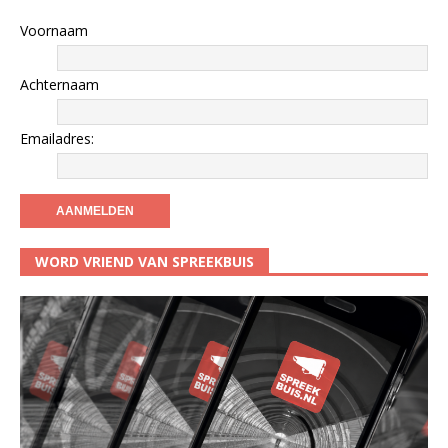
Voornaam
Achternaam
Emailadres:
WORD VRIEND VAN SPREEKBUIS