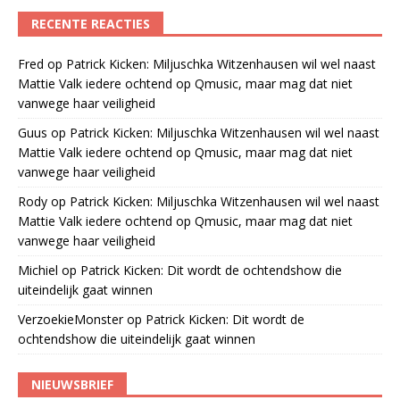
RECENTE REACTIES
Fred
op
Patrick Kicken: Miljuschka Witzenhausen wil wel naast
Mattie Valk iedere ochtend op Qmusic, maar mag dat niet
vanwege haar veiligheid
Guus
op
Patrick Kicken: Miljuschka Witzenhausen wil wel naast
Mattie Valk iedere ochtend op Qmusic, maar mag dat niet
vanwege haar veiligheid
Rody
op
Patrick Kicken: Miljuschka Witzenhausen wil wel naast
Mattie Valk iedere ochtend op Qmusic, maar mag dat niet
vanwege haar veiligheid
Michiel
op
Patrick Kicken: Dit wordt de ochtendshow die
uiteindelijk gaat winnen
VerzoekieMonster
op
Patrick Kicken: Dit wordt de
ochtendshow die uiteindelijk gaat winnen
NIEUWSBRIEF