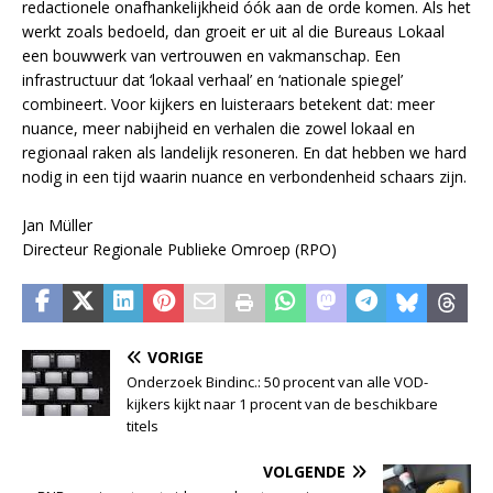
redactionele onafhankelijkheid óók aan de orde komen. Als het
werkt zoals bedoeld, dan groeit er uit al die Bureaus Lokaal
een bouwwerk van vertrouwen en vakmanschap. Een
infrastructuur dat ‘lokaal verhaal’ en ‘nationale spiegel’
combineert. Voor kijkers en luisteraars betekent dat: meer
nuance, meer nabijheid en verhalen die zowel lokaal en
regionaal raken als landelijk resoneren. En dat hebben we hard
nodig in een tijd waarin nuance en verbondenheid schaars zijn.
Jan Müller
Directeur Regionale Publieke Omroep (RPO)
VORIGE
Onderzoek Bindinc.: 50 procent van alle VOD-
kijkers kijkt naar 1 procent van de beschikbare
titels
VOLGENDE