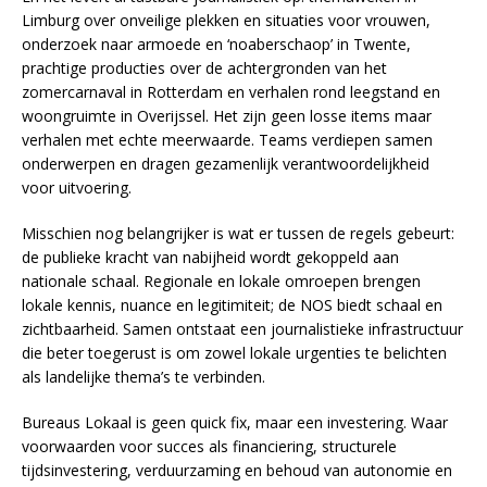
Limburg over onveilige plekken en situaties voor vrouwen,
onderzoek naar armoede en ‘noaberschaop’ in Twente,
prachtige producties over de achtergronden van het
zomercarnaval in Rotterdam en verhalen rond leegstand en
woongruimte in Overijssel. Het zijn geen losse items maar
verhalen met echte meerwaarde. Teams verdiepen samen
onderwerpen en dragen gezamenlijk verantwoordelijkheid
voor uitvoering.
Misschien nog belangrijker is wat er tussen de regels gebeurt:
de publieke kracht van nabijheid wordt gekoppeld aan
nationale schaal. Regionale en lokale omroepen brengen
lokale kennis, nuance en legitimiteit; de NOS biedt schaal en
zichtbaarheid. Samen ontstaat een journalistieke infrastructuur
die beter toegerust is om zowel lokale urgenties te belichten
als landelijke thema’s te verbinden.
Bureaus Lokaal is geen quick fix, maar een investering. Waar
voorwaarden voor succes als financiering, structurele
tijdsinvestering, verduurzaming en behoud van autonomie en