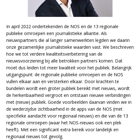
In april 2022 ondertekenden de NOS en de 13 regionale
publieke omroepen een journalistieke alliantie. Als
nieuwspartners die al langer samenwerkten legden we daarin
onze gezamenlijke journalistieke waarden vast. We beschreven
hoe we tot verdere kwaliteitsverbetering van de
nieuwsvoorziening bij alle betrokken partners komen. Dat
moet dus leiden tot meer kwaliteit voor het publiek. Belangrijk
uitgangspunt: de regionale publieke omroepen en de NOS
vullen elkaar aan en versterken elkaar. Door krachten te
bundelen wordt een groter publiek bereikt met nieuws, wordt
de herkenbaarheid vergroot en ontstaan nieuwe verbindingen
met (nieuw) publiek. Goede voorbeelden daarvan vinden we in
de wederzijdse zichtbaarheid in de apps van de NOS (met
specifieke aandacht voor regionaal nieuws) en die van de 13
regionale omroepen (waar het NOS-nieuws ook een plek
heeft). Met een significant extra bereik voor landelijk en
regionaal nieuws tot gevolg.