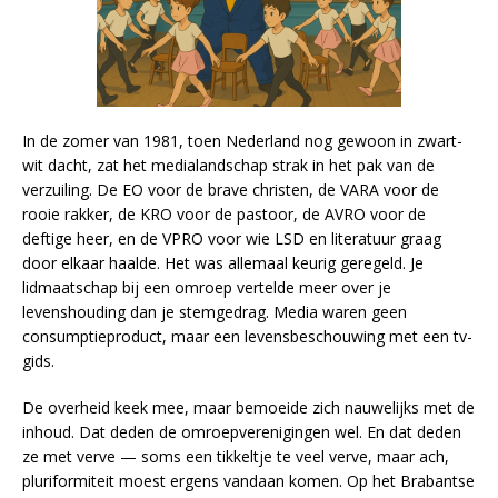
In de zomer van 1981, toen Nederland nog gewoon in zwart-
wit dacht, zat het medialandschap strak in het pak van de
verzuiling. De EO voor de brave christen, de VARA voor de
rooie rakker, de KRO voor de pastoor, de AVRO voor de
deftige heer, en de VPRO voor wie LSD en literatuur graag
door elkaar haalde. Het was allemaal keurig geregeld. Je
lidmaatschap bij een omroep vertelde meer over je
levenshouding dan je stemgedrag. Media waren geen
consumptieproduct, maar een levensbeschouwing met een tv-
gids.
De overheid keek mee, maar bemoeide zich nauwelijks met de
inhoud. Dat deden de omroepverenigingen wel. En dat deden
ze met verve — soms een tikkeltje te veel verve, maar ach,
pluriformiteit moest ergens vandaan komen. Op het Brabantse