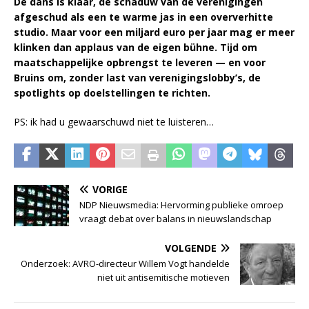
De dans is klaar, de schaduw van de verenigingen
afgeschud als een te warme jas in een oververhitte
studio. Maar voor een miljard euro per jaar mag er meer
klinken dan applaus van de eigen bühne. Tijd om
maatschappelijke opbrengst te leveren — en voor
Bruins om, zonder last van verenigingslobby’s, de
spotlights op doelstellingen te richten.
PS: ik had u gewaarschuwd niet te luisteren…
VORIGE
NDP Nieuwsmedia: Hervorming publieke omroep
vraagt debat over balans in nieuwslandschap
VOLGENDE
Onderzoek: AVRO-directeur Willem Vogt handelde
niet uit antisemitische motieven