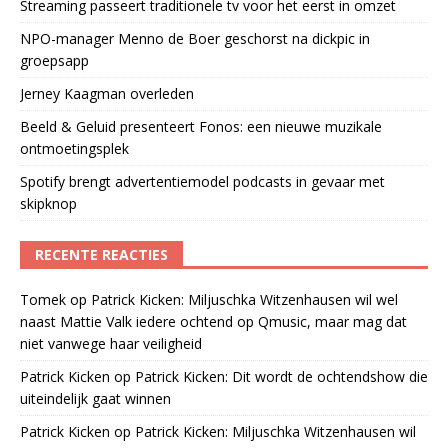
Streaming passeert traditionele tv voor het eerst in omzet
NPO-manager Menno de Boer geschorst na dickpic in
groepsapp
Jerney Kaagman overleden
Beeld & Geluid presenteert Fonos: een nieuwe muzikale
ontmoetingsplek
Spotify brengt advertentiemodel podcasts in gevaar met
skipknop
RECENTE REACTIES
Tomek
op
Patrick Kicken: Miljuschka Witzenhausen wil wel
naast Mattie Valk iedere ochtend op Qmusic, maar mag dat
niet vanwege haar veiligheid
Patrick Kicken
op
Patrick Kicken: Dit wordt de ochtendshow die
uiteindelijk gaat winnen
Patrick Kicken
op
Patrick Kicken: Miljuschka Witzenhausen wil