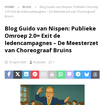
HOME
BLOG
Blog Guido van Nispen: Publieke Omroep
2.0= Exit de ledencampagnes – De Meesterzet van Choreograaf
Bruins
Blog Guido van Nispen: Publieke
Omroep 2.0= Exit de
ledencampagnes – De Meesterzet
van Choreograaf Bruins
10 april 2025
Redactie
1