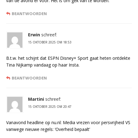
van de avond er voor. Het is om gek van te worden.
BEANTWOORDEN
Erwin
schreef:
15 OKTOBER 2025 OM 18:53
B.t.w. het schijnt dat ESPN Disney+ Sport gaat heten ontdekte
Tina Nijkamp vandaag op haar Insta.
BEANTWOORDEN
Martini
schreef:
15 OKTOBER 2025 OM 20:47
Vanavond headline op nu.nl: Media vrezen voor persvrijheid VS
vanwege nieuwe regels: ‘Overheid bepaalt’