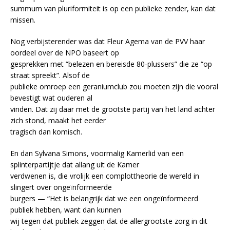
summum van pluriformiteit is op een publieke zender, kan dat
missen.
Nog verbijsterender was dat Fleur Agema van de PVV haar
oordeel over de NPO baseert op
gesprekken met “belezen en bereisde 80-plussers” die ze “op
straat spreekt”. Alsof de
publieke omroep een geraniumclub zou moeten zijn die vooral
bevestigt wat ouderen al
vinden. Dat zij daar met de grootste partij van het land achter
zich stond, maakt het eerder
tragisch dan komisch.
En dan Sylvana Simons, voormalig Kamerlid van een
splinterpartijtje dat allang uit de Kamer
verdwenen is, die vrolijk een complottheorie de wereld in
slingert over ongeïnformeerde
burgers — “Het is belangrijk dat we een ongeïnformeerd
publiek hebben, want dan kunnen
wij tegen dat publiek zeggen dat de allergrootste zorg in dit