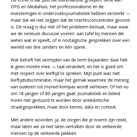
DPG en Mediahuis, het professionalisme en de
investeringen in onderzoeksjournalistiek hebben versterkt —
maar dat wil niet zeggen dat de machtsconcentratie gezond
is. De vraag is dus niet of het probleem bestaat, maar waar
we de serieuze discussie voeren: aan tafel bij mensen die
weten wat er speelt, of in nostalgische gesprekken over een
wereld van drie zenders en één opinie.
Wat betreft het vermijden van de term bejaarden: daar heb
ik geen moeite mee — taal verandert, en het is goed om
met respect over leeftijd te spreken. Mijn punt was niet
leeftijdsdiscriminatie, maar het gemak waarmee ‘de mening
van ouderen’ tot moreel kompas wordt verheven. Of het nu
om 18-jarigen of 80-jarigen gaat: journalistiek en beleid
horen niet gestuurd te worden door anekdotische
straatgesprekken, maar door kennis, data en context.
Met andere woorden: ja, de zorgen die je noemt zijn reëel,
maar laten we ze niet laten vertolken door de verkeerde
mensen op de verkeerde plekken.