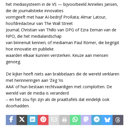
het mediasysteem in de VS — bijvoorbeeld Annelies Jansen,
die de journalistieke innovaties
vormgeeft met haar AI-bedrijf ProRata; Almar Latour,
hoofdredacteur van The Wall Street
Journal; Christian van Thillo van DPG of Ezra Eeman van de
NPO, die het medialandschap
van binnenuit kennen; of mediaman Paul Römer, die begrijpt
hoe innovatie en publieke
waarden elkaar kunnen versterken. Keuze aan mensen
genoeg.
De kijker heeft niets aan brabbelaars die de wereld verklaren
met herinneringen aan ‘Zeg ’ns
AAA’ of hun bestaan rechtvaardigen met complotten. De
wereld van de media is veranderd
– en het zou fijn zijn als de praattafels dat eindelijk ook
doorhadden.