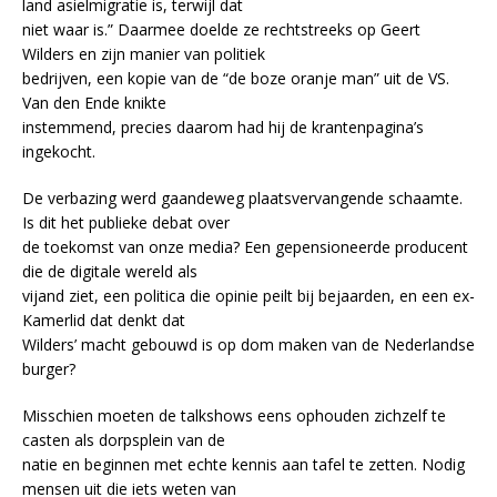
land asielmigratie is, terwijl dat
niet waar is.” Daarmee doelde ze rechtstreeks op Geert
Wilders en zijn manier van politiek
bedrijven, een kopie van de “de boze oranje man” uit de VS.
Van den Ende knikte
instemmend, precies daarom had hij de krantenpagina’s
ingekocht.
De verbazing werd gaandeweg plaatsvervangende schaamte.
Is dit het publieke debat over
de toekomst van onze media? Een gepensioneerde producent
die de digitale wereld als
vijand ziet, een politica die opinie peilt bij bejaarden, en een ex-
Kamerlid dat denkt dat
Wilders’ macht gebouwd is op dom maken van de Nederlandse
burger?
Misschien moeten de talkshows eens ophouden zichzelf te
casten als dorpsplein van de
natie en beginnen met echte kennis aan tafel te zetten. Nodig
mensen uit die iets weten van