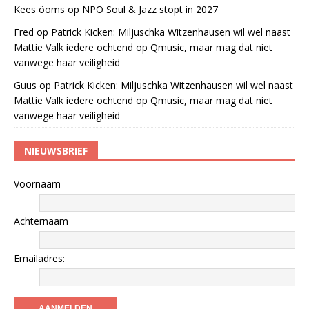
Kees öoms
op
NPO Soul & Jazz stopt in 2027
Fred
op
Patrick Kicken: Miljuschka Witzenhausen wil wel naast
Mattie Valk iedere ochtend op Qmusic, maar mag dat niet
vanwege haar veiligheid
Guus
op
Patrick Kicken: Miljuschka Witzenhausen wil wel naast
Mattie Valk iedere ochtend op Qmusic, maar mag dat niet
vanwege haar veiligheid
NIEUWSBRIEF
Voornaam
Achternaam
Emailadres: