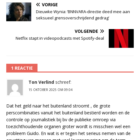
VORIGE
Dieuwke Wynia: ‘BNNVARA-directie deed mee aan
seksueel grensoverschrijdend gedrag’
VOLGENDE
Netflix stapt in videopodcasts met Spotify-deal
1 REACTIE
Ton Verlind
schreef:
15 OKTOBER 2025 OM 09:04
Dat het geld naar het buitenland stroomt , de grote
perscombinaties vanuit het buitenland bestierd worden en de
controle op journalistiek bij bv de publieke omroep via
toezichthoudende organen groter wordt is misschien wel een
probleem Guido. En wat is er tegen het serieus nemen van de