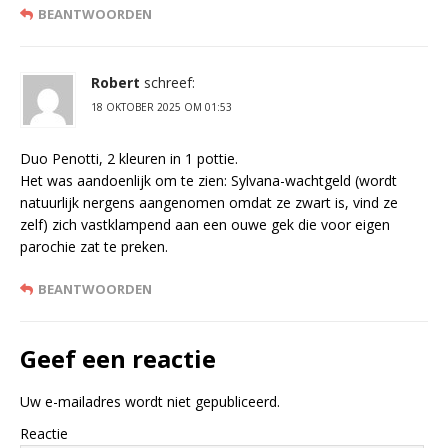
BEANTWOORDEN
Robert
schreef:
18 OKTOBER 2025 OM 01:53
Duo Penotti, 2 kleuren in 1 pottie.
Het was aandoenlijk om te zien: Sylvana-wachtgeld (wordt
natuurlijk nergens aangenomen omdat ze zwart is, vind ze
zelf) zich vastklampend aan een ouwe gek die voor eigen
parochie zat te preken.
BEANTWOORDEN
Geef een reactie
Uw e-mailadres wordt niet gepubliceerd.
Reactie