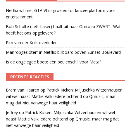
Netflix wil met GTA VI uitgroeien tot lanceerplatform voor
entertainment
Bob Scholte (Left Laser) haalt uit naar Omroep ZWART: ‘Wat
heeft het ons opgeleverd?’
Pim van der Kolk overleden
Man ‘opgesloten’ in Netflix-billboard boven Sunset Boulevard
Is de opgelegde boete een peulenschil voor Meta?
RECENTE REACTIES
Bram van Haaren
op
Patrick Kicken: Miljuschka Witzenhausen
wil wel naast Mattie Valk iedere ochtend op Qmusic, maar
mag dat niet vanwege haar veiligheid
Jeffrey
op
Patrick Kicken: Miljuschka Witzenhausen wil wel
naast Mattie Valk iedere ochtend op Qmusic, maar mag dat
niet vanwege haar veiligheid