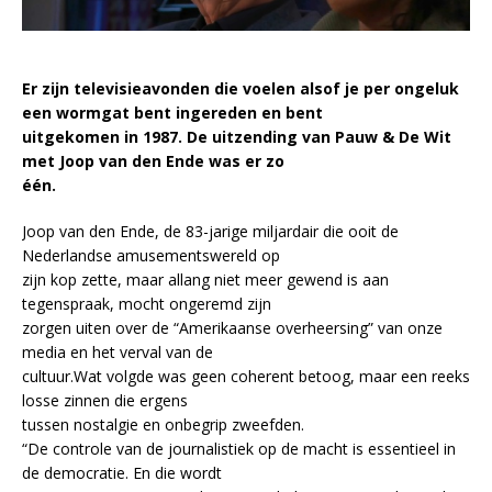
Er zijn televisieavonden die voelen alsof je per ongeluk
een wormgat bent ingereden en bent
uitgekomen in 1987. De uitzending van Pauw & De Wit
met Joop van den Ende was er zo
één.
Joop van den Ende, de 83-jarige miljardair die ooit de
Nederlandse amusementswereld op
zijn kop zette, maar allang niet meer gewend is aan
tegenspraak, mocht ongeremd zijn
zorgen uiten over de “Amerikaanse overheersing” van onze
media en het verval van de
cultuur.Wat volgde was geen coherent betoog, maar een reeks
losse zinnen die ergens
tussen nostalgie en onbegrip zweefden.
“De controle van de journalistiek op de macht is essentieel in
de democratie. En die wordt