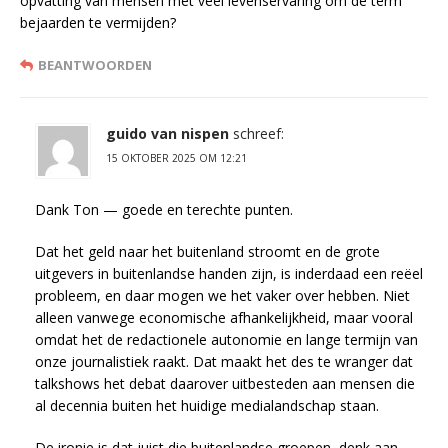
opvatting van mensen met veel levenservaring om de term
bejaarden te vermijden?
BEANTWOORDEN
guido van nispen
schreef:
15 OKTOBER 2025 OM 12:21
Dank Ton — goede en terechte punten.
Dat het geld naar het buitenland stroomt en de grote
uitgevers in buitenlandse handen zijn, is inderdaad een reëel
probleem, en daar mogen we het vaker over hebben. Niet
alleen vanwege economische afhankelijkheid, maar vooral
omdat het de redactionele autonomie en lange termijn van
onze journalistiek raakt. Dat maakt het des te wranger dat
talkshows het debat daarover uitbesteden aan mensen die
al decennia buiten het huidige medialandschap staan.
De ironie is dat juist die buitenlandse groepen, denk aan