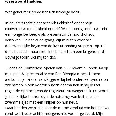
weerwoord hadden.
Wat gebeurt er als de nar zich beledigd voelt?
In de jaren tachtig bedacht Rik Felderhof onder mijn
eindverantwoordelijkheid een NCRV-radioprogramma waarin
een jonge De Leeuw als presentator de hoofdrol zou
vertolken. De nar wilde graag. Vijf minuten voor het
daadwerkelijke begin van de live-uitzending stapte hij op. Hij
deed het toch maar niet. Ik heb hem toen een lul genoemd!
Eeuwige toorn viel mij ten deel.
Tijdens de Olympische Spelen van 2000 kwam hij opnieuw op
mijn pad. Als presentator van RadiOlympia moest ik hem
aankondigen als co-verslaggever bij het onderdeel synchroon
zwemmen. Nooit voordien noch daarna heb ik mij verzet
tegen de opdracht van de regisseur. Nu weigerde ik. Dit wordt
gemakkelijke ‘humor’ over de natte rug van buitenlandse
zwemmeisjes met een knijper op hun neus.
Daar hadden we met elkaar de mooie zendtijd van het nieuws
rond kwart voor acht ’s morgens niet voor ingeleverd. Mijn