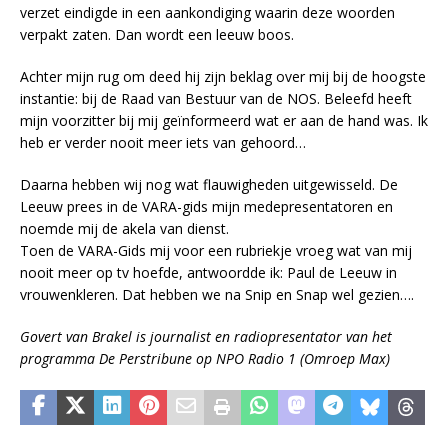
verzet eindigde in een aankondiging waarin deze woorden
verpakt zaten. Dan wordt een leeuw boos.
Achter mijn rug om deed hij zijn beklag over mij bij de hoogste
instantie: bij de Raad van Bestuur van de NOS. Beleefd heeft
mijn voorzitter bij mij geïnformeerd wat er aan de hand was. Ik
heb er verder nooit meer iets van gehoord…
Daarna hebben wij nog wat flauwigheden uitgewisseld. De
Leeuw prees in de VARA-gids mijn medepresentatoren en
noemde mij de akela van dienst.
Toen de VARA-Gids mij voor een rubriekje vroeg wat van mij
nooit meer op tv hoefde, antwoordde ik: Paul de Leeuw in
vrouwenkleren. Dat hebben we na Snip en Snap wel gezien….
Govert van Brakel is journalist en radiopresentator van het
programma De Perstribune op NPO Radio 1 (Omroep Max)