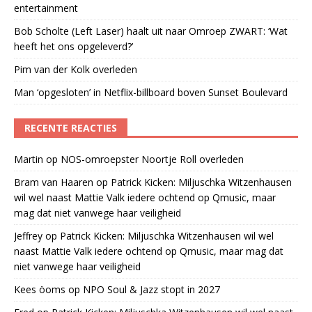
entertainment
Bob Scholte (Left Laser) haalt uit naar Omroep ZWART: ‘Wat
heeft het ons opgeleverd?’
Pim van der Kolk overleden
Man ‘opgesloten’ in Netflix-billboard boven Sunset Boulevard
RECENTE REACTIES
Martin
op
NOS-omroepster Noortje Roll overleden
Bram van Haaren
op
Patrick Kicken: Miljuschka Witzenhausen
wil wel naast Mattie Valk iedere ochtend op Qmusic, maar
mag dat niet vanwege haar veiligheid
Jeffrey
op
Patrick Kicken: Miljuschka Witzenhausen wil wel
naast Mattie Valk iedere ochtend op Qmusic, maar mag dat
niet vanwege haar veiligheid
Kees öoms
op
NPO Soul & Jazz stopt in 2027