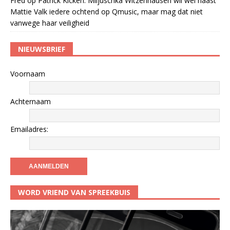
Fred
op
Patrick Kicken: Miljuschka Witzenhausen wil wel naast
Mattie Valk iedere ochtend op Qmusic, maar mag dat niet
vanwege haar veiligheid
NIEUWSBRIEF
Voornaam
Achternaam
Emailadres:
WORD VRIEND VAN SPREEKBUIS