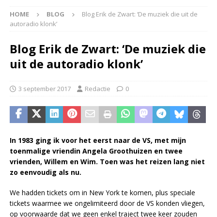
HOME
BLOG
Blog Erik de Zwart: ‘De muziek die uit de
autoradio klonk’
Blog Erik de Zwart: ‘De muziek die
uit de autoradio klonk’
3 september 2017
Redactie
0
In 1983 ging ik voor het eerst naar de VS, met mijn
toenmalige vriendin Angela Groothuizen en twee
vrienden, Willem en Wim. Toen was het reizen lang niet
zo eenvoudig als nu.
We hadden tickets om in New York te komen, plus speciale
tickets waarmee we ongelimiteerd door de VS konden vliegen,
op voorwaarde dat we geen enkel traject twee keer zouden