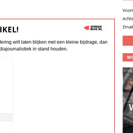
Voor
Acht
IKEL!
Email
dering wilt laten blijken met een kleine bijdrage, dan
diajournalistiek in stand houden.
WO