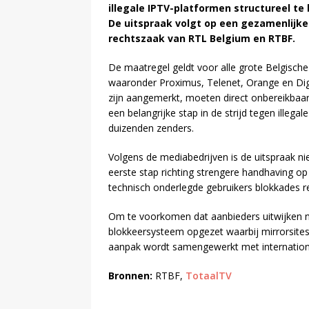
illegale IPTV-platformen structureel te
De uitspraak volgt op een gezamenlijke
rechtszaak van RTL Belgium en RTBF.
De maatregel geldt voor alle grote Belgische
waaronder Proximus, Telenet, Orange en Digi.
zijn aangemerkt, moeten direct onbereikba
een belangrijke stap in de strijd tegen illeg
duizenden zenders.
Volgens de mediabedrijven is de uitspraak n
eerste stap richting strengere handhaving op
technisch onderlegde gebruikers blokkades r
Om te voorkomen dat aanbieders uitwijken 
blokkeersysteem opgezet waarbij mirrorsites 
aanpak wordt samengewerkt met internationale
Bronnen:
RTBF,
TotaalTV