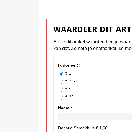
WAARDEER DIT ART
Als je dit artikel waardeert en je waar
kan dat. Zo help je onafhankelijke me
Ik doneer::
€ 1
€ 2.50
€ 5
€ 25
Naam::
Donatie Spreekbuis
€ 1,00