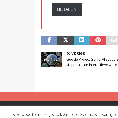
BETALEN
VORIGE
Google Project Genie: AI zet eer
stappen naar interactieve were
Copyright © 2019 Spreekbuis
Deze website maakt gebruik van cookies om uw ervaring te v