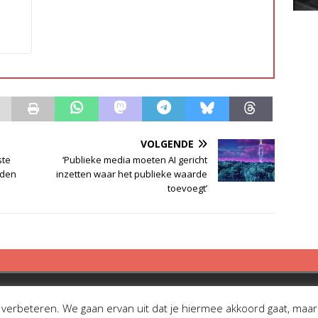
VOLGENDE
ste
‘Publieke media moeten AI gericht
lden
inzetten waar het publieke waarde
toevoegt’
erbeteren. We gaan ervan uit dat je hiermee akkoord gaat, maar je