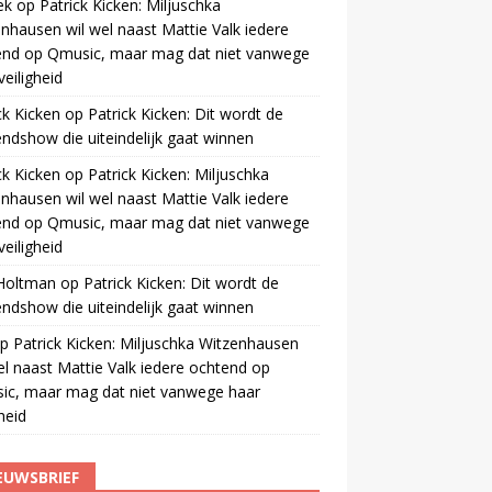
ek
op
Patrick Kicken: Miljuschka
nhausen wil wel naast Mattie Valk iedere
end op Qmusic, maar mag dat niet vanwege
veiligheid
ck Kicken
op
Patrick Kicken: Dit wordt de
ndshow die uiteindelijk gaat winnen
ck Kicken
op
Patrick Kicken: Miljuschka
nhausen wil wel naast Mattie Valk iedere
end op Qmusic, maar mag dat niet vanwege
veiligheid
 Holtman
op
Patrick Kicken: Dit wordt de
ndshow die uiteindelijk gaat winnen
p
Patrick Kicken: Miljuschka Witzenhausen
el naast Mattie Valk iedere ochtend op
ic, maar mag dat niet vanwege haar
gheid
EUWSBRIEF