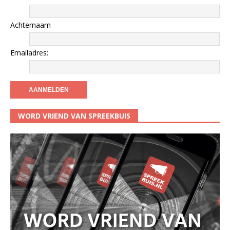
Achternaam
Emailadres:
WORD VRIEND VAN SPREEKBUIS