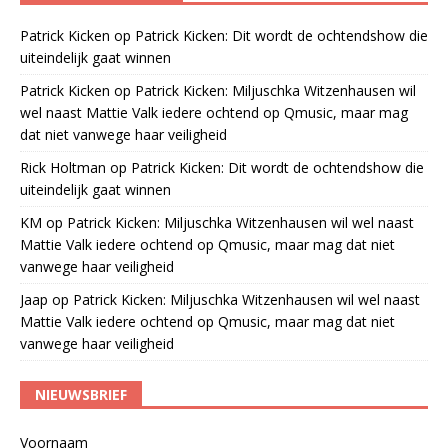
Patrick Kicken
op
Patrick Kicken: Dit wordt de ochtendshow die
uiteindelijk gaat winnen
Patrick Kicken
op
Patrick Kicken: Miljuschka Witzenhausen wil
wel naast Mattie Valk iedere ochtend op Qmusic, maar mag
dat niet vanwege haar veiligheid
Rick Holtman
op
Patrick Kicken: Dit wordt de ochtendshow die
uiteindelijk gaat winnen
KM
op
Patrick Kicken: Miljuschka Witzenhausen wil wel naast
Mattie Valk iedere ochtend op Qmusic, maar mag dat niet
vanwege haar veiligheid
Jaap
op
Patrick Kicken: Miljuschka Witzenhausen wil wel naast
Mattie Valk iedere ochtend op Qmusic, maar mag dat niet
vanwege haar veiligheid
NIEUWSBRIEF
Voornaam