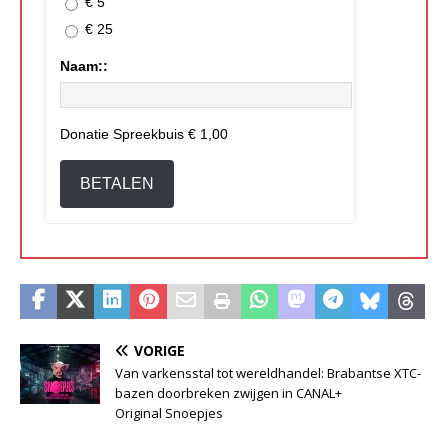
€ 5
€ 25
Naam::
Donatie Spreekbuis
€ 1,00
BETALEN
VORIGE
Van varkensstal tot wereldhandel: Brabantse XTC-
bazen doorbreken zwijgen in CANAL+
Original Snoepjes