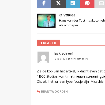
VORIGE
Hans van der Togt maakt come
als omroeper
1 REACTIE
Jack
schreef:
17 DECEMBER 2020 OM 16:29
Zie de kop van het artikel, ik dacht even dat
“ BCC Studios komt met nieuwe streamingdien
Ok, ok, het zal een type foutje zijn. Misschien
BEANTWOORDEN