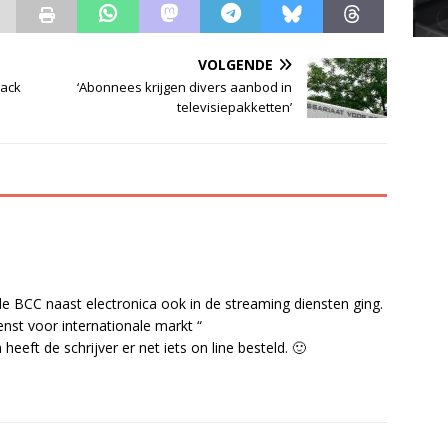
VOLGENDE
back
‘Abonnees krijgen divers aanbod in
televisiepakketten’
 de BCC naast electronica ook in de streaming diensten ging.
st voor internationale markt “
 heeft de schrijver er net iets on line besteld. 🙂