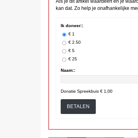
Als je dit artikel waardeert en je waar
kan dat. Zo help je onafhankelijke me
Ik doneer::
€ 1
€ 2.50
€ 5
€ 25
Naam::
Donatie Spreekbuis
€ 1,00
BETALEN