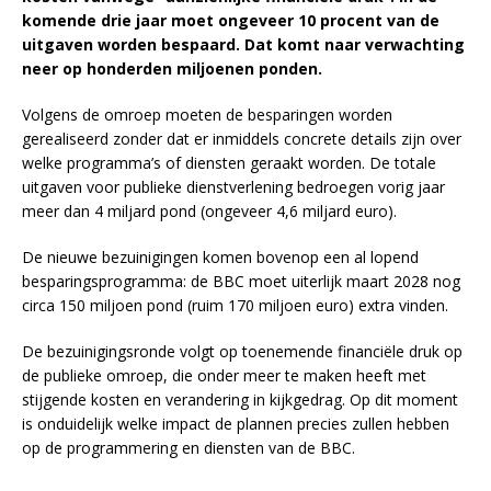
komende drie jaar moet ongeveer 10 procent van de
uitgaven worden bespaard. Dat komt naar verwachting
neer op honderden miljoenen ponden.
Volgens de omroep moeten de besparingen worden
gerealiseerd zonder dat er inmiddels concrete details zijn over
welke programma’s of diensten geraakt worden. De totale
uitgaven voor publieke dienstverlening bedroegen vorig jaar
meer dan 4 miljard pond (ongeveer 4,6 miljard euro).
De nieuwe bezuinigingen komen bovenop een al lopend
besparingsprogramma: de BBC moet uiterlijk maart 2028 nog
circa 150 miljoen pond (ruim 170 miljoen euro) extra vinden.
De bezuinigingsronde volgt op toenemende financiële druk op
de publieke omroep, die onder meer te maken heeft met
stijgende kosten en verandering in kijkgedrag. Op dit moment
is onduidelijk welke impact de plannen precies zullen hebben
op de programmering en diensten van de BBC.