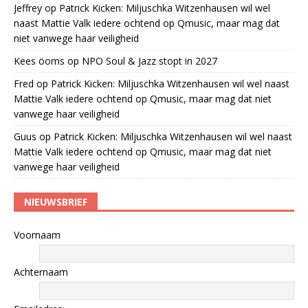
Jeffrey
op
Patrick Kicken: Miljuschka Witzenhausen wil wel
naast Mattie Valk iedere ochtend op Qmusic, maar mag dat
niet vanwege haar veiligheid
Kees öoms
op
NPO Soul & Jazz stopt in 2027
Fred
op
Patrick Kicken: Miljuschka Witzenhausen wil wel naast
Mattie Valk iedere ochtend op Qmusic, maar mag dat niet
vanwege haar veiligheid
Guus
op
Patrick Kicken: Miljuschka Witzenhausen wil wel naast
Mattie Valk iedere ochtend op Qmusic, maar mag dat niet
vanwege haar veiligheid
NIEUWSBRIEF
Voornaam
Achternaam