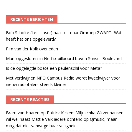
RECENTE BERICHTEN
Bob Scholte (Left Laser) haalt uit naar Omroep ZWART: ‘Wat
heeft het ons opgeleverd?’
Pim van der Kolk overleden
Man ‘opgesloten’ in Netflix-billboard boven Sunset Boulevard
Is de opgelegde boete een peulenschil voor Meta?
Met verdwijnen NPO Campus Radio wordt kweekvijver voor
nieuw radiotalent steeds kleiner
RECENTE REACTIES
Bram van Haaren
op
Patrick Kicken: Miljuschka Witzenhausen
wil wel naast Mattie Valk iedere ochtend op Qmusic, maar
mag dat niet vanwege haar veiligheid