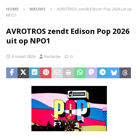
HOME
NIEUWS
AVROTROS zendt Edison Pop 2026 uit op
NPO1
AVROTROS zendt Edison Pop 2026
uit op NPO1
6 maart 2026
Redactie
0