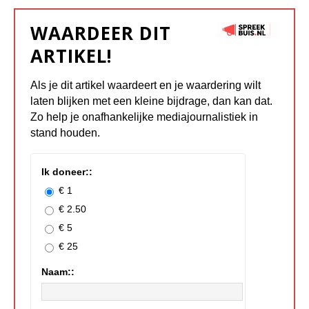
WAARDEER DIT
ARTIKEL!
Als je dit artikel waardeert en je waardering wilt
laten blijken met een kleine bijdrage, dan kan dat.
Zo help je onafhankelijke mediajournalistiek in
stand houden.
Ik doneer::
€ 1
€ 2.50
€ 5
€ 25
Naam::