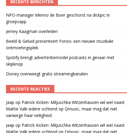
RECENTE BERICHTEN
NPO-manager Menno de Boer geschorst na dickpic in
groepsapp
Jerney Kaagman overleden
Beeld & Geluid presenteert Fonos: een nieuwe muzikale
ontmoetingsplek
Spotify brengt advertentiemodel podcasts in gevaar met
skipknop
Disney overweegt gratis streamingkanalen
RECENTE REACTIES
Jaap
op
Patrick Kicken: Miljuschka Witzenhausen wil wel naast
Mattie Valk iedere ochtend op Qmusic, maar mag dat niet
vanwege haar veiligheid
Jaap
op
Patrick Kicken: Miljuschka Witzenhausen wil wel naast
Mattie Valk iedere ochtend op Qmusic, maar mag dat niet