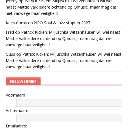
Jeffrey
op
Patrick Kicken: Miljuschka Witzenhausen wil wel
naast Mattie Valk iedere ochtend op Qmusic, maar mag dat
niet vanwege haar veiligheid
Kees öoms
op
NPO Soul & Jazz stopt in 2027
Fred
op
Patrick Kicken: Miljuschka Witzenhausen wil wel naast
Mattie Valk iedere ochtend op Qmusic, maar mag dat niet
vanwege haar veiligheid
Guus
op
Patrick Kicken: Miljuschka Witzenhausen wil wel naast
Mattie Valk iedere ochtend op Qmusic, maar mag dat niet
vanwege haar veiligheid
NIEUWSBRIEF
Voornaam
Achternaam
Emailadres: