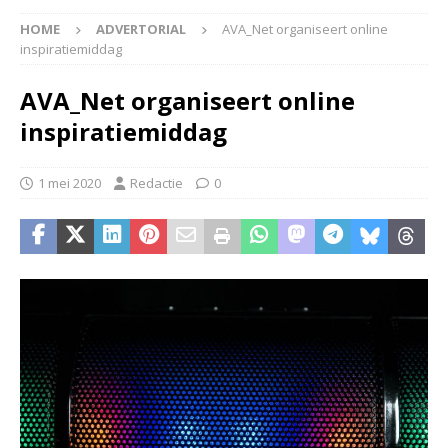
HOME
ADVERTORIAL
AVA_Net organiseert online
inspiratiemiddag
AVA_Net organiseert online
inspiratiemiddag
1 mei 2020
Redactie
0