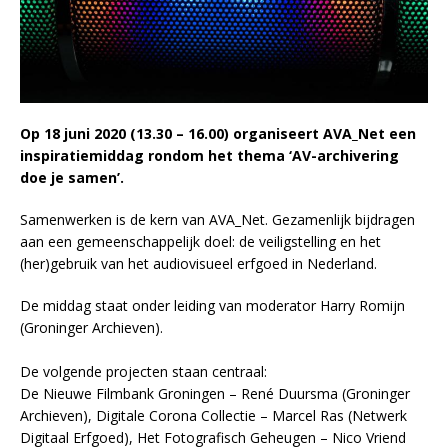
Op 18 juni 2020 (13.30 – 16.00) organiseert AVA_Net een
inspiratiemiddag rondom het thema ‘AV-archivering
doe je samen’.
Samenwerken is de kern van AVA_Net. Gezamenlijk bijdragen
aan een gemeenschappelijk doel: de veiligstelling en het
(her)gebruik van het audiovisueel erfgoed in Nederland.
De middag staat onder leiding van moderator Harry Romijn
(Groninger Archieven).
De volgende projecten staan centraal:
De Nieuwe Filmbank Groningen – René Duursma (Groninger
Archieven), Digitale Corona Collectie – Marcel Ras (Netwerk
Digitaal Erfgoed), Het Fotografisch Geheugen – Nico Vriend