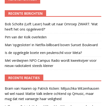
RECENTE BERICHTEN
Bob Scholte (Left Laser) haalt uit naar Omroep ZWART: ‘Wat
heeft het ons opgeleverd?’
Pim van der Kolk overleden
Man ‘opgesloten’ in Netflix-billboard boven Sunset Boulevard
Is de opgelegde boete een peulenschil voor Meta?
Met verdwijnen NPO Campus Radio wordt kweekvijver voor
nieuw radiotalent steeds kleiner
RECENTE REACTIES
Bram van Haaren
op
Patrick Kicken: Miljuschka Witzenhausen
wil wel naast Mattie Valk iedere ochtend op Qmusic, maar
mag dat niet vanwege haar veiligheid