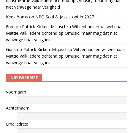
naast Mattie Valk iedere ochtend op Qmusic, maar mag dat
niet vanwege haar veiligheid
Kees öoms
op
NPO Soul & Jazz stopt in 2027
Fred
op
Patrick Kicken: Miljuschka Witzenhausen wil wel naast
Mattie Valk iedere ochtend op Qmusic, maar mag dat niet
vanwege haar veiligheid
Guus
op
Patrick Kicken: Miljuschka Witzenhausen wil wel naast
Mattie Valk iedere ochtend op Qmusic, maar mag dat niet
vanwege haar veiligheid
NIEUWSBRIEF
Voornaam
Achternaam
Emailadres: