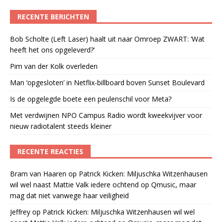
RECENTE BERICHTEN
Bob Scholte (Left Laser) haalt uit naar Omroep ZWART: ‘Wat
heeft het ons opgeleverd?’
Pim van der Kolk overleden
Man ‘opgesloten’ in Netflix-billboard boven Sunset Boulevard
Is de opgelegde boete een peulenschil voor Meta?
Met verdwijnen NPO Campus Radio wordt kweekvijver voor
nieuw radiotalent steeds kleiner
RECENTE REACTIES
Bram van Haaren
op
Patrick Kicken: Miljuschka Witzenhausen
wil wel naast Mattie Valk iedere ochtend op Qmusic, maar
mag dat niet vanwege haar veiligheid
Jeffrey
op
Patrick Kicken: Miljuschka Witzenhausen wil wel