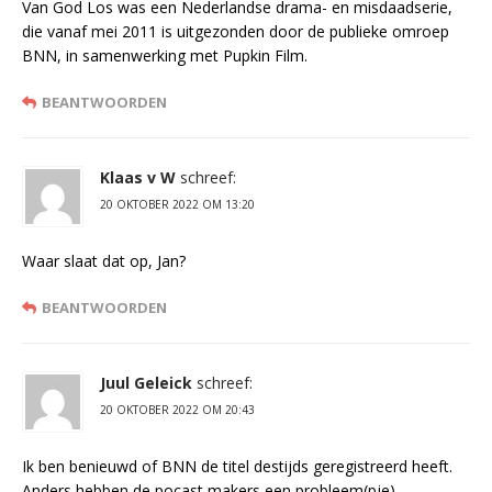
Van God Los was een Nederlandse drama- en misdaadserie,
die vanaf mei 2011 is uitgezonden door de publieke omroep
BNN, in samenwerking met Pupkin Film.
BEANTWOORDEN
Klaas v W
schreef:
20 OKTOBER 2022 OM 13:20
Waar slaat dat op, Jan?
BEANTWOORDEN
Juul Geleick
schreef:
20 OKTOBER 2022 OM 20:43
Ik ben benieuwd of BNN de titel destijds geregistreerd heeft.
Anders hebben de pocast makers een probleem(pje).