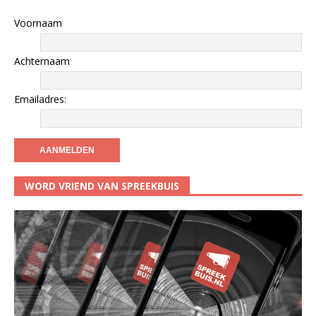
Voornaam
Achternaam
Emailadres:
WORD VRIEND VAN SPREEKBUIS