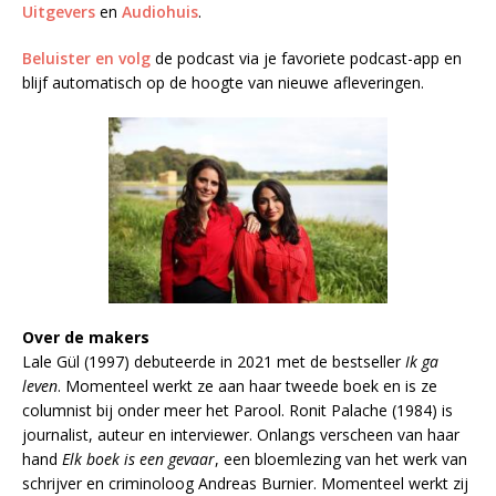
Uitgevers
en
Audiohuis
.
Beluister en volg
de podcast via je favoriete podcast-app en
blijf automatisch op de hoogte van nieuwe afleveringen.
Over de makers
Lale Gül (1997) debuteerde in 2021 met de bestseller
Ik ga
leven
. Momenteel werkt ze aan haar tweede boek en is ze
columnist bij onder meer het Parool. Ronit Palache (1984) is
journalist, auteur en interviewer. Onlangs verscheen van haar
hand
Elk boek is een gevaar
, een bloemlezing van het werk van
schrijver en criminoloog Andreas Burnier. Momenteel werkt zij