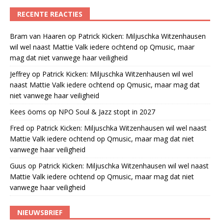
RECENTE REACTIES
Bram van Haaren
op
Patrick Kicken: Miljuschka Witzenhausen
wil wel naast Mattie Valk iedere ochtend op Qmusic, maar
mag dat niet vanwege haar veiligheid
Jeffrey
op
Patrick Kicken: Miljuschka Witzenhausen wil wel
naast Mattie Valk iedere ochtend op Qmusic, maar mag dat
niet vanwege haar veiligheid
Kees öoms
op
NPO Soul & Jazz stopt in 2027
Fred
op
Patrick Kicken: Miljuschka Witzenhausen wil wel naast
Mattie Valk iedere ochtend op Qmusic, maar mag dat niet
vanwege haar veiligheid
Guus
op
Patrick Kicken: Miljuschka Witzenhausen wil wel naast
Mattie Valk iedere ochtend op Qmusic, maar mag dat niet
vanwege haar veiligheid
NIEUWSBRIEF