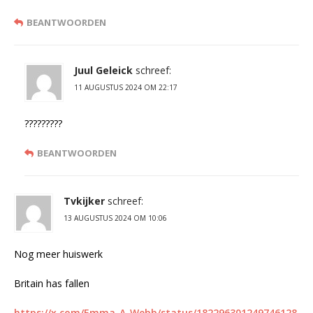
BEANTWOORDEN
Juul Geleick
schreef:
11 AUGUSTUS 2024 OM 22:17
?????????
BEANTWOORDEN
Tvkijker
schreef:
13 AUGUSTUS 2024 OM 10:06
Nog meer huiswerk
Britain has fallen
https://x.com/Emma_A_Webb/status/182296301249746128