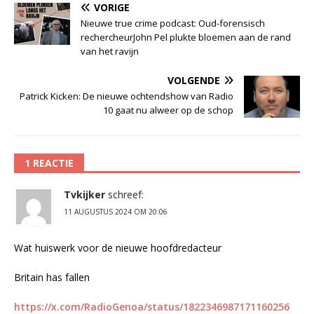
VORIGE
Nieuwe true crime podcast: Oud-forensisch
rechercheurJohn Pel plukte bloemen aan de rand
van het ravijn
VOLGENDE
Patrick Kicken: De nieuwe ochtendshow van Radio
10 gaat nu alweer op de schop
1 REACTIE
Tvkijker
schreef:
11 AUGUSTUS 2024 OM 20:06
Wat huiswerk voor de nieuwe hoofdredacteur
Britain has fallen
https://x.com/RadioGenoa/status/1822346987171160256