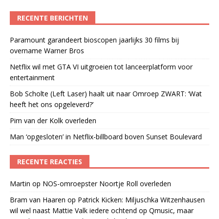
RECENTE BERICHTEN
Paramount garandeert bioscopen jaarlijks 30 films bij
overname Warner Bros
Netflix wil met GTA VI uitgroeien tot lanceerplatform voor
entertainment
Bob Scholte (Left Laser) haalt uit naar Omroep ZWART: ‘Wat
heeft het ons opgeleverd?’
Pim van der Kolk overleden
Man ‘opgesloten’ in Netflix-billboard boven Sunset Boulevard
RECENTE REACTIES
Martin
op
NOS-omroepster Noortje Roll overleden
Bram van Haaren
op
Patrick Kicken: Miljuschka Witzenhausen
wil wel naast Mattie Valk iedere ochtend op Qmusic, maar