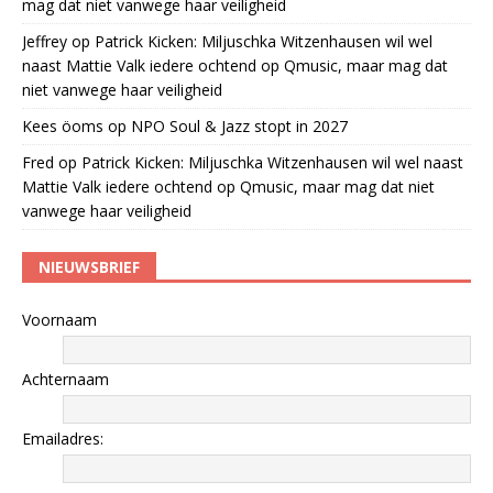
mag dat niet vanwege haar veiligheid
Jeffrey
op
Patrick Kicken: Miljuschka Witzenhausen wil wel
naast Mattie Valk iedere ochtend op Qmusic, maar mag dat
niet vanwege haar veiligheid
Kees öoms
op
NPO Soul & Jazz stopt in 2027
Fred
op
Patrick Kicken: Miljuschka Witzenhausen wil wel naast
Mattie Valk iedere ochtend op Qmusic, maar mag dat niet
vanwege haar veiligheid
NIEUWSBRIEF
Voornaam
Achternaam
Emailadres: