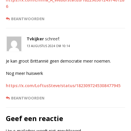
6
BEANTWOORDEN
Tvkijker
schreef:
13 AUGUSTUS 2024 OM 10:14
Je kan groot Brittannië geen democratie meer noemen.
Nog meer huiswerk
https://x.com/LoftusSteve/status/1823097245308477945
BEANTWOORDEN
Geef een reactie
Uw e-mailadres wordt niet gepubliceerd.