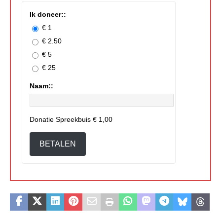
Ik doneer::
€ 1
€ 2.50
€ 5
€ 25
Naam::
Donatie Spreekbuis
€ 1,00
BETALEN