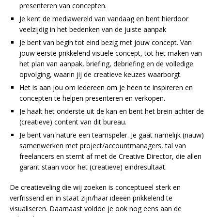
presenteren van concepten.
Je kent de mediawereld van vandaag en bent hierdoor
veelzijdig in het bedenken van de juiste aanpak
Je bent van begin tot eind bezig met jouw concept. Van
jouw eerste prikkelend visuele concept, tot het maken van
het plan van aanpak, briefing, debriefing en de volledige
opvolging, waarin jij de creatieve keuzes waarborgt.
Het is aan jou om iedereen om je heen te inspireren en
concepten te helpen presenteren en verkopen.
Je haalt het onderste uit de kan en bent het brein achter de
(creatieve) content van dit bureau.
Je bent van nature een teamspeler. Je gaat namelijk (nauw)
samenwerken met project/accountmanagers, tal van
freelancers en stemt af met de Creative Director, die allen
garant staan voor het (creatieve) eindresultaat.
De creatieveling die wij zoeken is conceptueel sterk en
verfrissend en in staat zijn/haar ideeën prikkelend te
visualiseren. Daarnaast voldoe je ook nog eens aan de