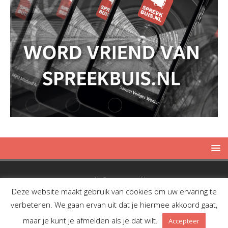
Copyright © 2019 Spreekbuis
Deze website maakt gebruik van cookies om uw ervaring te
verbeteren. We gaan ervan uit dat je hiermee akkoord gaat,
maar je kunt je afmelden als je dat wilt.
Accepteer