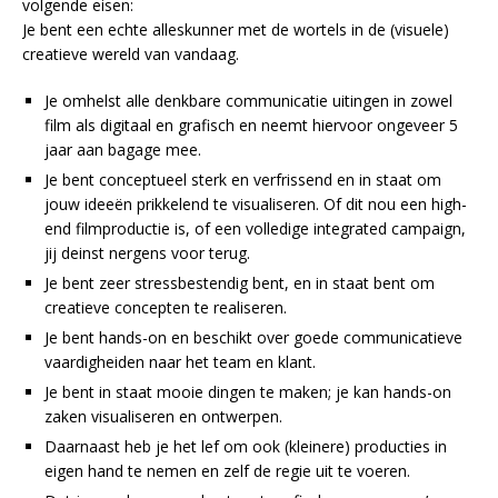
volgende eisen:
Je bent een echte alleskunner met de wortels in de (visuele)
creatieve wereld van vandaag.
Je omhelst alle denkbare communicatie uitingen in zowel
film als digitaal en grafisch en neemt hiervoor ongeveer 5
jaar aan bagage mee.
Je bent conceptueel sterk en verfrissend en in staat om
jouw ideeën prikkelend te visualiseren. Of dit nou een high-
end filmproductie is, of een volledige integrated campaign,
jij deinst nergens voor terug.
Je bent zeer stressbestendig bent, en in staat bent om
creatieve concepten te realiseren.
Je bent hands-on en beschikt over goede communicatieve
vaardigheiden naar het team en klant.
Je bent in staat mooie dingen te maken; je kan hands-on
zaken visualiseren en ontwerpen.
Daarnaast heb je het lef om ook (kleinere) producties in
eigen hand te nemen en zelf de regie uit te voeren.