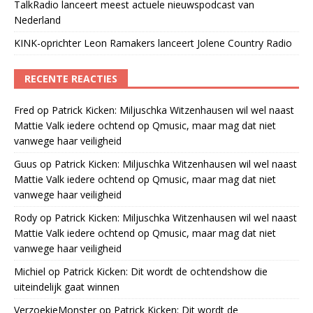
TalkRadio lanceert meest actuele nieuwspodcast van
Nederland
KINK-oprichter Leon Ramakers lanceert Jolene Country Radio
RECENTE REACTIES
Fred
op
Patrick Kicken: Miljuschka Witzenhausen wil wel naast
Mattie Valk iedere ochtend op Qmusic, maar mag dat niet
vanwege haar veiligheid
Guus
op
Patrick Kicken: Miljuschka Witzenhausen wil wel naast
Mattie Valk iedere ochtend op Qmusic, maar mag dat niet
vanwege haar veiligheid
Rody
op
Patrick Kicken: Miljuschka Witzenhausen wil wel naast
Mattie Valk iedere ochtend op Qmusic, maar mag dat niet
vanwege haar veiligheid
Michiel
op
Patrick Kicken: Dit wordt de ochtendshow die
uiteindelijk gaat winnen
VerzoekieMonster
op
Patrick Kicken: Dit wordt de