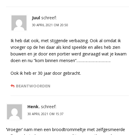
Juul
schreef:
30 APRIL 2021 OM 20:50
Ik heb dat ook, met stijgende verbazing. Ook al omdat ik
vroeger op de hei daar als kind speelde en alles heb zien
bouwen en je door een portier werd gevraagd wat je kwam
doen en nu “kom binnen mensen”………………………….
Ook ik heb er 30 jaar door gebracht.
BEANTWOORDEN
Henk.
schreef:
30 APRIL 2021 OM 15:37
‘Vroeger’ nam men een broodtrommeltje met zelfgesmeerde