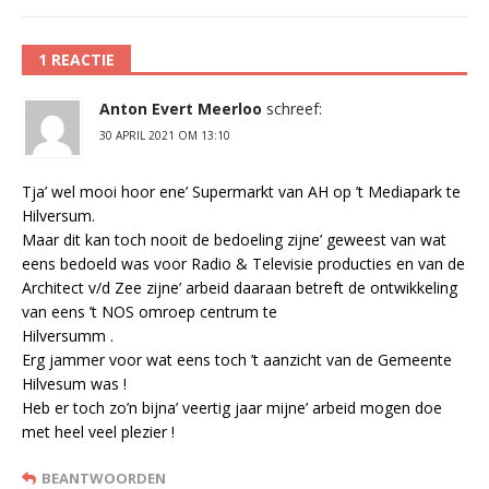
1 REACTIE
Anton Evert Meerloo
schreef:
30 APRIL 2021 OM 13:10
Tja’ wel mooi hoor ene’ Supermarkt van AH op ’t Mediapark te
Hilversum.
Maar dit kan toch nooit de bedoeling zijne’ geweest van wat
eens bedoeld was voor Radio & Televisie producties en van de
Architect v/d Zee zijne’ arbeid daaraan betreft de ontwikkeling
van eens ’t NOS omroep centrum te
Hilversumm .
Erg jammer voor wat eens toch ’t aanzicht van de Gemeente
Hilvesum was !
Heb er toch zo’n bijna’ veertig jaar mijne’ arbeid mogen doe
met heel veel plezier !
BEANTWOORDEN