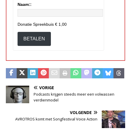
Naam::
Donatie Spreekbuis
€ 1,00
BETALEN
VORIGE
Podcasts krijgen steeds meer een volwassen
verdienmodel
VOLGENDE
AVROTROS komt met Songfestival Voice Action