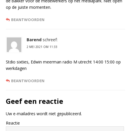
de bakker voor de medewerkers op het mediapark. Niet open
op de juiste momenten.
BEANTWOORDEN
Barend
schreef:
2 MEI 2021 OM 11:33
Stdio sixties, Edwin meerman radio M utrecht 14:00 15:00 op
werkdagen
BEANTWOORDEN
Geef een reactie
Uw e-mailadres wordt niet gepubliceerd.
Reactie