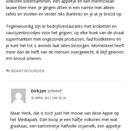
volkoren boterhammen, een appeltje en een thermoskan
lauwe thee mee. Je gingen zitten in een ruimte met alleen
tafels en stoelen en verder niks (kantine) en je at je brood op.
Tegenwoordig zijn er bedrijfsrestaurants met kroketten en
saucijzenbroodjes voor het grijpen, op elke hoek van de straat
supermarkten met ongezonde producten, fastfoodketens en
je kunt het tot ’s avonds laat laten bezorgen. Momenteel heeft
meer dan de helft van de mensen overgewicht, ik blijf gewoon
m’n brood smeren.
BEANTWOORDEN
DirkJan
schreef:
30 APRIL 2021 OM 18:26
Maar Henk, dat is toch juist het mooie van deze Appie op
het Mediapark. Dan koop je een halfje volkoren met wat
graskaas, een kartonnetje halfvolle sojamelk, een appeltje