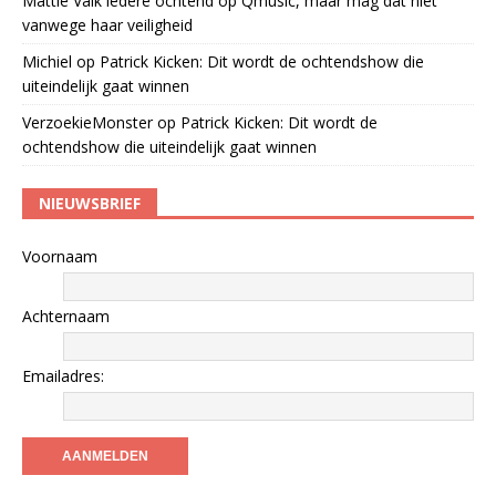
Mattie Valk iedere ochtend op Qmusic, maar mag dat niet
vanwege haar veiligheid
Michiel
op
Patrick Kicken: Dit wordt de ochtendshow die
uiteindelijk gaat winnen
VerzoekieMonster
op
Patrick Kicken: Dit wordt de
ochtendshow die uiteindelijk gaat winnen
NIEUWSBRIEF
Voornaam
Achternaam
Emailadres: