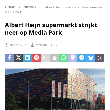
HOME
NIEUWS
Albert Heijn supermarkt strijkt neer op
Media Park
Albert Heijn supermarkt strijkt
neer op Media Park
30 april 2021
Redactie
7