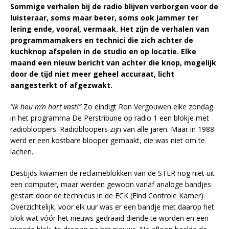
Sommige verhalen bij de radio blijven verborgen voor de
luisteraar, soms maar beter, soms ook jammer ter
lering ende, vooral, vermaak. Het zijn de verhalen van
programmamakers en technici die zich achter de
kuchknop afspelen in de studio en op locatie. Elke
maand een nieuw bericht van achter die knop, mogelijk
door de tijd niet meer geheel accuraat, licht
aangesterkt of afgezwakt.
“Ik hou m’n hart vast!”
Zo eindigt Ron Vergouwen elke zondag
in het programma De Perstribune op radio 1 een blokje met
radiobloopers. Radiobloopers zijn van alle jaren. Maar in 1988
werd er een kostbare blooper gemaakt, die was niet om te
lachen.
Destijds kwamen de reclameblokken van de STER nog niet uit
een computer, maar werden gewoon vanaf analoge bandjes
gestart door de technicus in de ECK (Eind Controle Kamer).
Overzichtelijk, voor elk uur was er een bandje met daarop het
blok wat vóór het nieuws gedraaid diende te worden en een