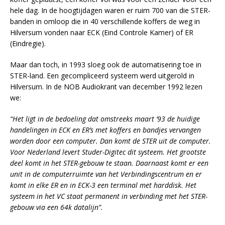
hele dag. In de hoogtijdagen waren er ruim 700 van die STER-
banden in omloop die in 40 verschillende koffers de weg in
Hilversum vonden naar ECK (Eind Controle Kamer) of ER
(Eindregie).
Maar dan toch, in 1993 sloeg ook de automatisering toe in
STER-land. Een gecompliceerd systeem werd uitgerold in
Hilversum. In de NOB Audiokrant van december 1992 lezen
we:
“Het ligt in de bedoeling dat omstreeks maart ’93 de huidige
handelingen in ECK en ER’s met koffers en bandjes vervangen
worden door een computer. Dan komt de STER uit de computer.
Voor Nederland levert Studer-Digitec dit systeem. Het grootste
deel komt in het STER-gebouw te staan. Daarnaast komt er een
unit in de computerruimte van het Verbindingscentrum en er
komt in elke ER en in ECK-3 een terminal met harddisk. Het
systeem in het VC staat permanent in verbinding met het STER-
gebouw via een 64k datalijn”.