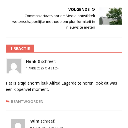
VOLGENDE
Commissariaat voor de Media ontwikkelt
wetenschappelijke methode om pluriformiteit in
nieuws te meten
1 REACTIE
Henk S
schreef:
1 APRIL 2025 OM 21:24
Het is altijd enorm leuk Alfred Lagarde te horen, ook dit was
een kippenvel moment.
BEANTWOORDEN
Wim
schreef:
8 APRIL 2025 OM 15:20