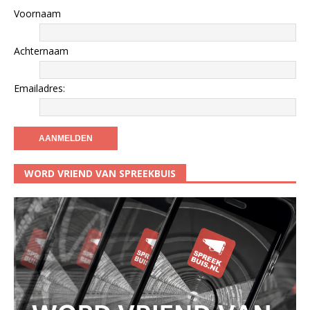
Voornaam
Achternaam
Emailadres:
WORD VRIEND VAN SPREEKBUIS