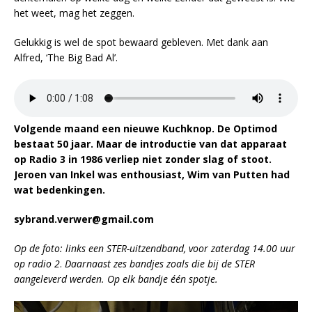
het weet, mag het zeggen.
Gelukkig is wel de spot bewaard gebleven. Met dank aan
Alfred, ‘The Big Bad Al’.
Volgende maand een nieuwe Kuchknop. De Optimod
bestaat 50 jaar. Maar de introductie van dat apparaat
op Radio 3 in 1986 verliep niet zonder slag of stoot.
Jeroen van Inkel was enthousiast, Wim van Putten had
wat bedenkingen.
sybrand.verwer@gmail.com
Op de foto: links een STER-uitzendband, voor zaterdag 14.00 uur
op radio 2
.
Daarnaast zes bandjes zoals die bij de STER
aangeleverd werden. Op elk bandje één spotje.