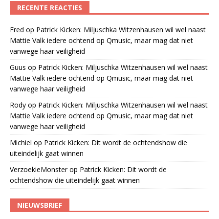
RECENTE REACTIES
Fred
op
Patrick Kicken: Miljuschka Witzenhausen wil wel naast
Mattie Valk iedere ochtend op Qmusic, maar mag dat niet
vanwege haar veiligheid
Guus
op
Patrick Kicken: Miljuschka Witzenhausen wil wel naast
Mattie Valk iedere ochtend op Qmusic, maar mag dat niet
vanwege haar veiligheid
Rody
op
Patrick Kicken: Miljuschka Witzenhausen wil wel naast
Mattie Valk iedere ochtend op Qmusic, maar mag dat niet
vanwege haar veiligheid
Michiel
op
Patrick Kicken: Dit wordt de ochtendshow die
uiteindelijk gaat winnen
VerzoekieMonster
op
Patrick Kicken: Dit wordt de
ochtendshow die uiteindelijk gaat winnen
NIEUWSBRIEF