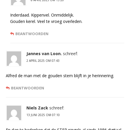
Inderdaad. Kippenvel. Onmiddelijk.
Gouden kerel. Veel te vroeg overleden.
BEANTWOORDEN
Jannes van Loon.
schreef:
2 APRIL 2025 OM 07:43
Alfred de man met de gouden stem blijft in je herinnering.
BEANTWOORDEN
Niels Zack
schreef:
13 JUNI 2025 OM 07:10
En dan te bedenken dat de STER pingels al sinds 1986 digitaal