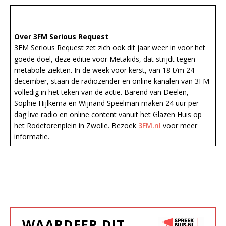
Over 3FM Serious Request
3FM Serious Request zet zich ook dit jaar weer in voor het
goede doel, deze editie voor Metakids, dat strijdt tegen
metabole ziekten. In de week voor kerst, van 18 t/m 24
december, staan de radiozender en online kanalen van 3FM
volledig in het teken van de actie. Barend van Deelen,
Sophie Hijlkema en Wijnand Speelman maken 24 uur per
dag live radio en online content vanuit het Glazen Huis op
het Rodetorenplein in Zwolle. Bezoek
3FM.nl
voor meer
informatie.
WAARDEER DIT