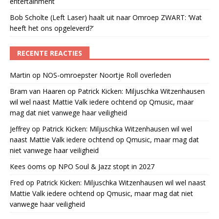
entertainment
Bob Scholte (Left Laser) haalt uit naar Omroep ZWART: ‘Wat
heeft het ons opgeleverd?’
RECENTE REACTIES
Martin
op
NOS-omroepster Noortje Roll overleden
Bram van Haaren
op
Patrick Kicken: Miljuschka Witzenhausen
wil wel naast Mattie Valk iedere ochtend op Qmusic, maar
mag dat niet vanwege haar veiligheid
Jeffrey
op
Patrick Kicken: Miljuschka Witzenhausen wil wel
naast Mattie Valk iedere ochtend op Qmusic, maar mag dat
niet vanwege haar veiligheid
Kees öoms
op
NPO Soul & Jazz stopt in 2027
Fred
op
Patrick Kicken: Miljuschka Witzenhausen wil wel naast
Mattie Valk iedere ochtend op Qmusic, maar mag dat niet
vanwege haar veiligheid