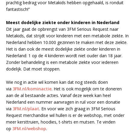
prachtig bedrag voor Metakids hebben opgehaald, is ronduit
fantastisch!”
Meest dodelijke ziekte onder kinderen in Nederland
Dit jaar gaat de opbrengst van 3FM Serious Request naar
Metakids, dat strijdt voor kinderen met een metabole ziekte. In
Nederland hebben 10.000 gezinnen te maken met deze ziekte.
Het is dan ook de meest dodelijke ziekte onder kinderen in
Nederland: 1 op de 4 kinderen wordt niet ouder dan 18 jaar.
Zonder behandeling is een metabole ziekte voor iedereen
dodelijk. Dat moet stoppen.
Wie nog in actie wil komen kan dat nog steeds doen
via
3FM.nl/kominactie
. Het is ook mogelijk om te doneren
aan de al bestaande acties. Vanaf deze week kan heel
Nederland een nummer aanvragen in ruil voor een donatie
via
3FM.nl/plaat
. En voor wie zich graag in 3FM Serious
Request merchandise wil hullen is er de webshop, met onder
meer kersttruien, hoodies, t-shirts en mutsen. Te vinden
op
3FM.nl/webshop
.