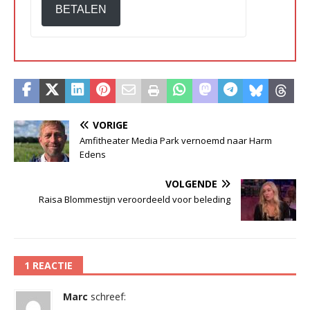
BETALEN
VORIGE
Amfitheater Media Park vernoemd naar Harm
Edens
VOLGENDE
Raisa Blommestijn veroordeeld voor beleding
1 REACTIE
Marc
schreef: