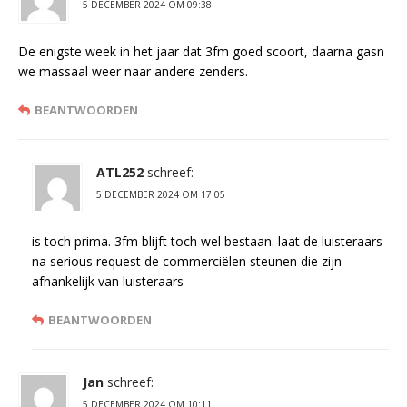
5 DECEMBER 2024 OM 09:38
De enigste week in het jaar dat 3fm goed scoort, daarna gasn
we massaal weer naar andere zenders.
BEANTWOORDEN
ATL252
schreef:
5 DECEMBER 2024 OM 17:05
is toch prima. 3fm blijft toch wel bestaan. laat de luisteraars
na serious request de commerciëlen steunen die zijn
afhankelijk van luisteraars
BEANTWOORDEN
Jan
schreef:
5 DECEMBER 2024 OM 10:11