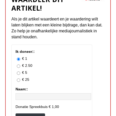
ARTIKEL!
Als je dit artikel waardeert en je waardering wilt
laten blijken met een kleine bijdrage, dan kan dat.
Zo help je onafhankelijke mediajournalistiek in
stand houden.
Ik doneer::
€ 1
€ 2.50
€ 5
€ 25
Naam::
Donatie Spreekbuis
€ 1,00