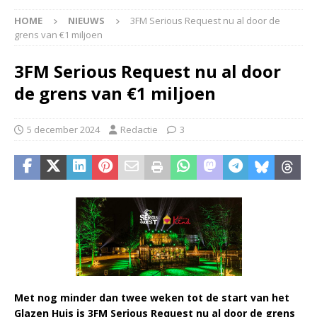
HOME
NIEUWS
3FM Serious Request nu al door de
grens van €1 miljoen
3FM Serious Request nu al door
de grens van €1 miljoen
5 december 2024
Redactie
3
Met nog minder dan twee weken tot de start van het
Glazen Huis is 3FM Serious Request nu al door de grens