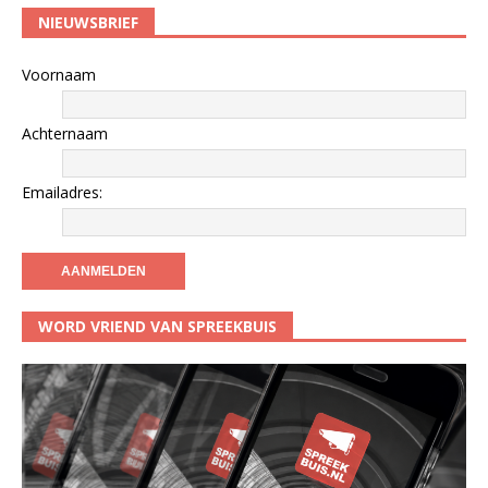
NIEUWSBRIEF
Voornaam
Achternaam
Emailadres:
WORD VRIEND VAN SPREEKBUIS