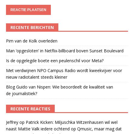
RECENTE BERICHTEN
Pim van de Kolk overleden
Man ‘opgesloten’ in Netflix-billboard boven Sunset Boulevard
Is de opgelegde boete een peulenschil voor Meta?
Met verdwijnen NPO Campus Radio wordt kweekvijver voor
nieuw radiotalent steeds kleiner
Blog Guido van Nispen: Wie beoordeelt de kwaliteit van
de journalistiek?
RECENTE REACTIES
Jeffrey
op
Patrick Kicken: Miljuschka Witzenhausen wil wel
naast Mattie Valk iedere ochtend op Qmusic, maar mag dat