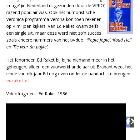
Image’ (in Nederland uitgezonden door de VPRO)
razend populair was. Ook het humoristische
Veronica programma Verona kon toen rekenen
op 4 miljoen kijkers. Van Ed Raket kwam zelfs
een single uit, maar deze werd niet zo’n succes
zoals andere nummers van het tv-duo:
‘Popie Jopie’, ‘Koud He!’
en
‘Tie veur ún pafke’.
Het fenomeen Ed Raket bij bijna niemand meer in het
geheugen, alleen een vuurwerkhandelaar uit Brabant weet het
einde van elk jaar Ed nog even onder de aandacht te brengen:
edraket.nl
Videofragment: Ed Raket 1986: