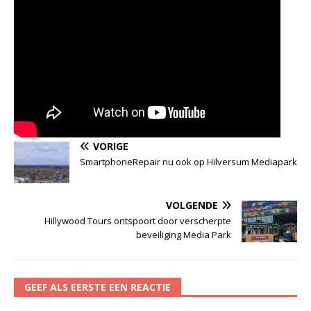
VORIGE
SmartphoneRepair nu ook op Hilversum Mediapark
VOLGENDE
Hillywood Tours ontspoort door verscherpte
beveiliging Media Park
GEEF ALS EERSTE EEN REACTIE