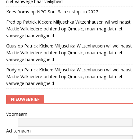
niet vanwege haar veiligheid
Kees öoms
op
NPO Soul & Jazz stopt in 2027
Fred
op
Patrick Kicken: Miljuschka Witzenhausen wil wel naast
Mattie Valk iedere ochtend op Qmusic, maar mag dat niet
vanwege haar veiligheid
Guus
op
Patrick Kicken: Miljuschka Witzenhausen wil wel naast
Mattie Valk iedere ochtend op Qmusic, maar mag dat niet
vanwege haar veiligheid
Rody
op
Patrick Kicken: Miljuschka Witzenhausen wil wel naast
Mattie Valk iedere ochtend op Qmusic, maar mag dat niet
vanwege haar veiligheid
NIEUWSBRIEF
Voornaam
Achternaam