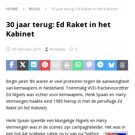
HOME
BLOG
30 jaar terug: Ed Raket in het Kabinet
30 jaar terug: Ed Raket in het
Kabinet
19 februari 2015
Redactie
0
Begin jaren ’80 waren er veel protesten tegen de aanwezigheid
van kernwapens in Nederland. Toenmalig VVD-fractievoorzitter
Ed Nijpels was echter voor kernwapens. Henk Spaan en Harry
Vermeegen haakte eind 1985 hierop in met de persiflage
Ed
Raket (in het Kabinet)
.
Henk Spaan speelde een klungelige Nijpels en Harry
Vermeegen was in de scenes zijn campagneleider. Het was in
een tijd dat politieke satire op
tv van oa ‘Spittng