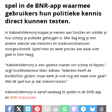
spel in de BNR-app waarmee
gebruikers hun politieke kennis
direct kunnen testen.
In KabinetsMemory koppel je namen aan functies en ontdek je
hoe scherp je politieke geheugen is. Elke dag krijg je een
andere selectie van ministers en staatssecretarissen
voorgeschoteld. Speel mee en weet precies wie waar over
gaat in Den Haag.
“KabinetsMemory is een speelse manier om scherp te blijven,”
zegt hoofdredacteur Marc Adriani. “Iedereen heeft de
bordesfoto gezien, maar weet je ook nog wie waar over gaat?
Met dit spel kun je dat meteen testen.”
KabinetsMemory is vanaf vandaag te spelen in de BNR-app
en
BNR.nl/puzzels
.