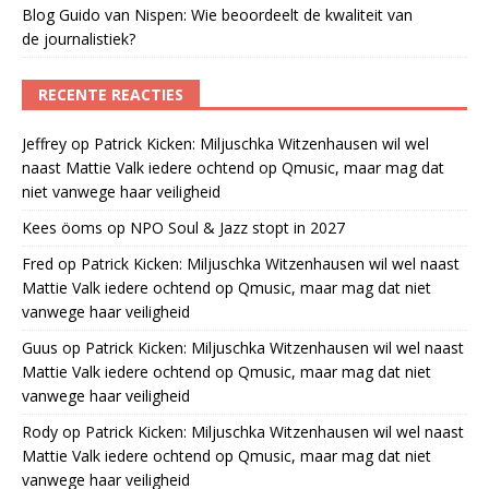
Blog Guido van Nispen: Wie beoordeelt de kwaliteit van
de journalistiek?
RECENTE REACTIES
Jeffrey
op
Patrick Kicken: Miljuschka Witzenhausen wil wel
naast Mattie Valk iedere ochtend op Qmusic, maar mag dat
niet vanwege haar veiligheid
Kees öoms
op
NPO Soul & Jazz stopt in 2027
Fred
op
Patrick Kicken: Miljuschka Witzenhausen wil wel naast
Mattie Valk iedere ochtend op Qmusic, maar mag dat niet
vanwege haar veiligheid
Guus
op
Patrick Kicken: Miljuschka Witzenhausen wil wel naast
Mattie Valk iedere ochtend op Qmusic, maar mag dat niet
vanwege haar veiligheid
Rody
op
Patrick Kicken: Miljuschka Witzenhausen wil wel naast
Mattie Valk iedere ochtend op Qmusic, maar mag dat niet
vanwege haar veiligheid