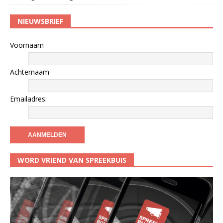
NIEUWSBRIEF
Voornaam
Achternaam
Emailadres:
WORD VRIEND VAN SPREEKBUIS