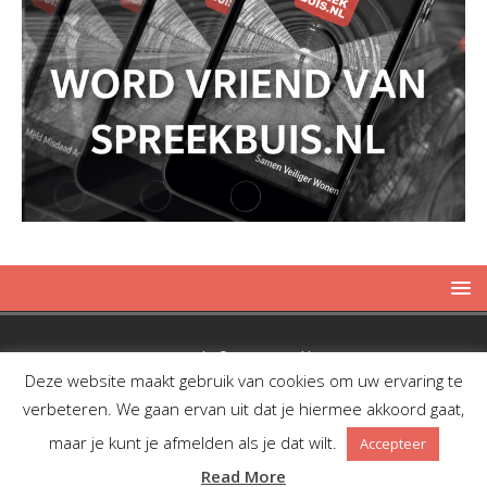
Copyright © 2019 Spreekbuis
Deze website maakt gebruik van cookies om uw ervaring te
verbeteren. We gaan ervan uit dat je hiermee akkoord gaat,
maar je kunt je afmelden als je dat wilt.
Accepteer
Facebook
Twitter
RSS
Read More