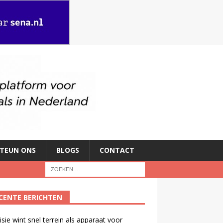
TEUN ONS
BLOGS
CONTACT
CENTE BERICHTEN
isie wint snel terrein als apparaat voor