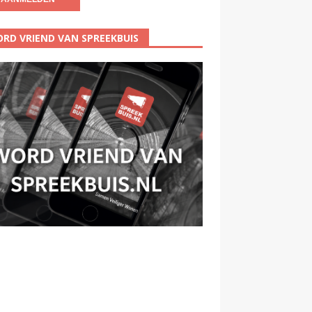
RD VRIEND VAN SPREEKBUIS