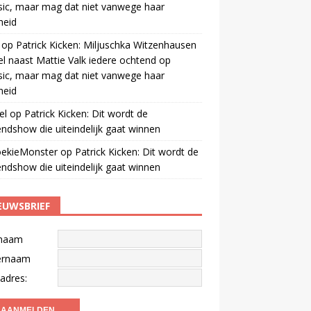
ic, maar mag dat niet vanwege haar
gheid
op
Patrick Kicken: Miljuschka Witzenhausen
el naast Mattie Valk iedere ochtend op
ic, maar mag dat niet vanwege haar
gheid
el
op
Patrick Kicken: Dit wordt de
ndshow die uiteindelijk gaat winnen
oekieMonster
op
Patrick Kicken: Dit wordt de
ndshow die uiteindelijk gaat winnen
EUWSBRIEF
naam
ernaam
adres: