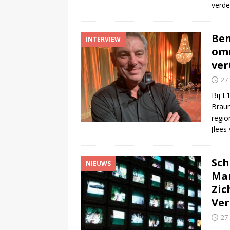
verde
Ben
INTERVIEW
omr
ve
27
Bij L
Braun
regio
[lees
Sch
NIEUWS
Mar
Zic
Ver
27