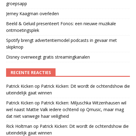
groepsapp
Jerney Kaagman overleden
Beeld & Geluid presenteert Fonos: een nieuwe muzikale
ontmoetingsplek
Spotify brengt advertentiemodel podcasts in gevaar met
skipknop
Disney overweegt gratis streamingkanalen
RECENTE REACTIES
Patrick Kicken
op
Patrick Kicken: Dit wordt de ochtendshow die
uiteindelijk gaat winnen
Patrick Kicken
op
Patrick Kicken: Miljuschka Witzenhausen wil
wel naast Mattie Valk iedere ochtend op Qmusic, maar mag
dat niet vanwege haar veiligheid
Rick Holtman
op
Patrick Kicken: Dit wordt de ochtendshow die
uiteindelijk gaat winnen