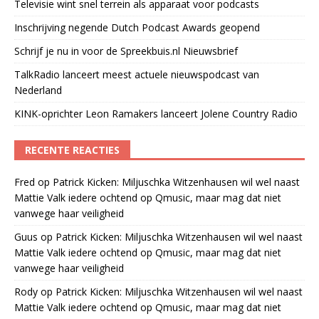
Televisie wint snel terrein als apparaat voor podcasts
Inschrijving negende Dutch Podcast Awards geopend
Schrijf je nu in voor de Spreekbuis.nl Nieuwsbrief
TalkRadio lanceert meest actuele nieuwspodcast van
Nederland
KINK-oprichter Leon Ramakers lanceert Jolene Country Radio
RECENTE REACTIES
Fred
op
Patrick Kicken: Miljuschka Witzenhausen wil wel naast
Mattie Valk iedere ochtend op Qmusic, maar mag dat niet
vanwege haar veiligheid
Guus
op
Patrick Kicken: Miljuschka Witzenhausen wil wel naast
Mattie Valk iedere ochtend op Qmusic, maar mag dat niet
vanwege haar veiligheid
Rody
op
Patrick Kicken: Miljuschka Witzenhausen wil wel naast
Mattie Valk iedere ochtend op Qmusic, maar mag dat niet