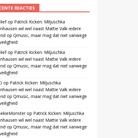
CENTE REACTIES
ief
op
Patrick Kicken: Miljuschka
nhausen wil wel naast Mattie Valk iedere
end op Qmusic, maar mag dat niet vanwege
veiligheid
ief
op
Patrick Kicken: Miljuschka
nhausen wil wel naast Mattie Valk iedere
end op Qmusic, maar mag dat niet vanwege
veiligheid
O
op
Patrick Kicken: Miljuschka
nhausen wil wel naast Mattie Valk iedere
end op Qmusic, maar mag dat niet vanwege
veiligheid
oekieMonster
op
Patrick Kicken: Miljuschka
nhausen wil wel naast Mattie Valk iedere
end op Qmusic, maar mag dat niet vanwege
veiligheid