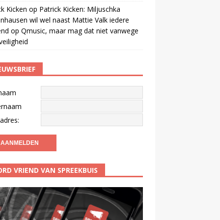
ck Kicken
op
Patrick Kicken: Miljuschka
nhausen wil wel naast Mattie Valk iedere
end op Qmusic, maar mag dat niet vanwege
veiligheid
EUWSBRIEF
naam
ernaam
adres:
RD VRIEND VAN SPREEKBUIS