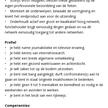
• Schrijft en/of redigeert teksten mede gebaseerd op de
eigen professionele beoordeling van de feiten.
• Monteert de onderwerpen, bewaakt de vormgeving en
levert het eindproduct aan voor de uitzending.
• Onderhoudt actief een groot en kwalitatief hoog netwerk;
functiehouder krijgt eenvoudig dingen gedaan en via dit
netwerk eenvoudig toegang tot andere netwerken.
Profiel
• Je hebt ruime journalistieke en televisie ervaring.
• Je hebt kennis van internetresearch.
• Je hebt een brede algemene ontwikkeling.
• Je hebt een gezond wantrouwen en achterdocht.
• Je wilt zaken tot op de bodem uitzoeken.
• Je bent niet bang aangelegd, durft confrontaties(s) aan te
gaan en bent in staat originele invalshoeken te bedenken.
• Je hebt geen 9 tot 5 mentaliteit en bereidheid zo nodig in de
weekenden en avonden te werken.
• Je bent in het bezit van een rijbewijs.
Competenties