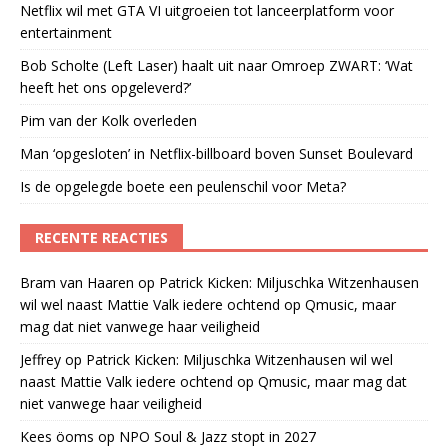
Netflix wil met GTA VI uitgroeien tot lanceerplatform voor
entertainment
Bob Scholte (Left Laser) haalt uit naar Omroep ZWART: ‘Wat
heeft het ons opgeleverd?’
Pim van der Kolk overleden
Man ‘opgesloten’ in Netflix-billboard boven Sunset Boulevard
Is de opgelegde boete een peulenschil voor Meta?
RECENTE REACTIES
Bram van Haaren
op
Patrick Kicken: Miljuschka Witzenhausen
wil wel naast Mattie Valk iedere ochtend op Qmusic, maar
mag dat niet vanwege haar veiligheid
Jeffrey
op
Patrick Kicken: Miljuschka Witzenhausen wil wel
naast Mattie Valk iedere ochtend op Qmusic, maar mag dat
niet vanwege haar veiligheid
Kees öoms
op
NPO Soul & Jazz stopt in 2027