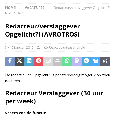
HOME
VACATURES
Redacteur/verslaggever Opgelicht?!
(AVROTROS)
Redacteur/verslaggever
Opgelicht?! (AVROTROS)
10 januari 2019
Reacties uitgeschakeld
De redactie van Opgelicht?! is per zo spoedig mogelijk op zoek
naar een
Redacteur Verslaggever (36 uur
per week)
Schets van de functie