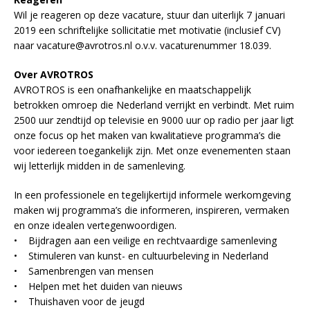
Wil je reageren op deze vacature, stuur dan uiterlijk 7 januari
2019 een schriftelijke sollicitatie met motivatie (inclusief CV)
naar vacature@avrotros.nl o.v.v. vacaturenummer 18.039.
Over AVROTROS
AVROTROS is een onafhankelijke en maatschappelijk
betrokken omroep die Nederland verrijkt en verbindt. Met ruim
2500 uur zendtijd op televisie en 9000 uur op radio per jaar ligt
onze focus op het maken van kwalitatieve programma’s die
voor iedereen toegankelijk zijn. Met onze evenementen staan
wij letterlijk midden in de samenleving.
In een professionele en tegelijkertijd informele werkomgeving
maken wij programma’s die informeren, inspireren, vermaken
en onze idealen vertegenwoordigen.
• Bijdragen aan een veilige en rechtvaardige samenleving
• Stimuleren van kunst- en cultuurbeleving in Nederland
• Samenbrengen van mensen
• Helpen met het duiden van nieuws
• Thuishaven voor de jeugd