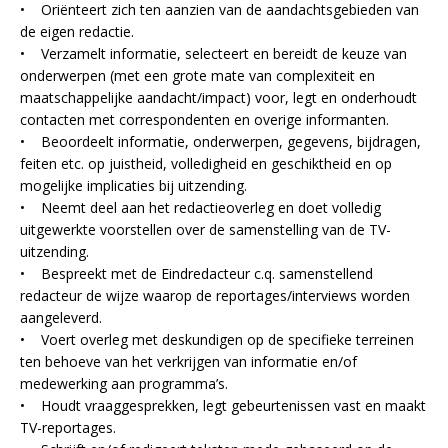
• Oriënteert zich ten aanzien van de aandachtsgebieden van
de eigen redactie.
• Verzamelt informatie, selecteert en bereidt de keuze van
onderwerpen (met een grote mate van complexiteit en
maatschappelijke aandacht/impact) voor, legt en onderhoudt
contacten met correspondenten en overige informanten.
• Beoordeelt informatie, onderwerpen, gegevens, bijdragen,
feiten etc. op juistheid, volledigheid en geschiktheid en op
mogelijke implicaties bij uitzending.
• Neemt deel aan het redactieoverleg en doet volledig
uitgewerkte voorstellen over de samenstelling van de TV-
uitzending.
• Bespreekt met de Eindredacteur c.q. samenstellend
redacteur de wijze waarop de reportages/interviews worden
aangeleverd.
• Voert overleg met deskundigen op de specifieke terreinen
ten behoeve van het verkrijgen van informatie en/of
medewerking aan programma’s.
• Houdt vraaggesprekken, legt gebeurtenissen vast en maakt
TV-reportages.