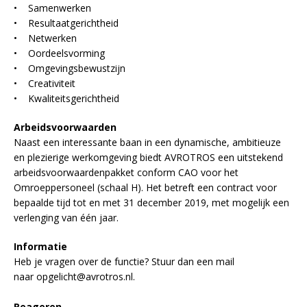
• Samenwerken
• Resultaatgerichtheid
• Netwerken
• Oordeelsvorming
• Omgevingsbewustzijn
• Creativiteit
• Kwaliteitsgerichtheid
Arbeidsvoorwaarden
Naast een interessante baan in een dynamische, ambitieuze
en plezierige werkomgeving biedt AVROTROS een uitstekend
arbeidsvoorwaardenpakket conform CAO voor het
Omroeppersoneel (schaal H). Het betreft een contract voor
bepaalde tijd tot en met 31 december 2019, met mogelijk een
verlenging van één jaar.
Informatie
Heb je vragen over de functie? Stuur dan een mail
naar opgelicht@avrotros.nl.
Reageren