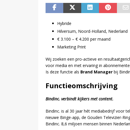
Hybride
Hilversum, Noord-Holland, Nederland
€ 3.100 – € 4.200 per maand
Marketing Print
Wij zoeken een pro-actieve en resultaatgeri
voor media en met ervaring in abonnemente
Is deze functie als
Brand Manager
bij Bindi
Functieomschrijving
Bindinc. verbindt kijkers met content.
Bindinc. is al 30 jaar hét mediabedrijf voor te
nieuwe Binge-app, de Gouden Televizier-Rin
Bindinc. 8,6 miljoen mensen binnen Nederla