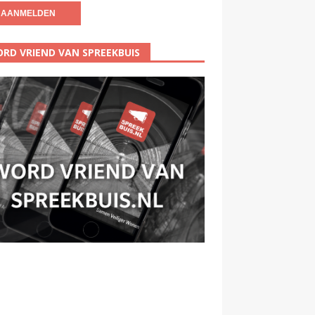
RD VRIEND VAN SPREEKBUIS