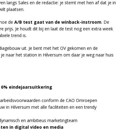
ven langs Sales en de redactie: je stemt met hen af dat je in
ilt plaatsen.
 hoe de
A/B test gaat van de winback-instroom
. De
ere prijs. Je houdt dit bij en laat de test nog een extra week
iele trend is.
Mediagebouw uit. Je bent met het OV gekomen en de
e naar het station in Hilversum om daar je weg naar huis
+
6% eindejaarsuitkering
 arbeidsvoorwaarden conform de CAO Omroepen
 in Hilversum met alle faciliteiten en een trendy
dynamisch en ambitieus marketingteam
en in digital video en media