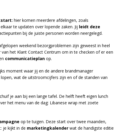
start:
hier komen meerdere afdelingen, zoals
elkaar te updaten over lopende zaken. Jij
leidt deze
actiepunten bij de juiste personen worden neergelegd.
er afgelopen weekend bezorgproblemen zijn geweest in heel
er van het Klant Contact Centrum om in te checken of er een
een
communicatieplan
op.
ijks moment waar jij en de andere brandmanager
lopen, wat de uitstroomcijfers zijn en of de standen van
huif je aan bij een lange tafel. De helft heeft eigen lunch
 over het menu van de dag: Libanese wrap met zoete
campagne
op te tuigen. Deze start over twee maanden,
 je kijkt in de
marketingkalender
wat de handigste editie