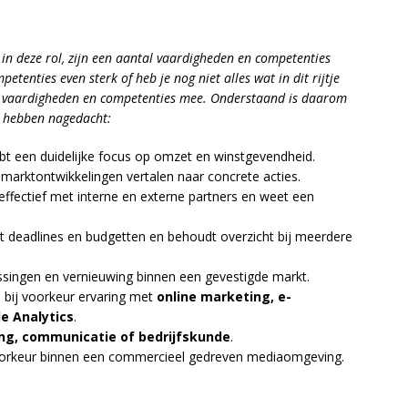
n in deze rol, zijn een aantal vaardigheden en competenties
petenties even sterk of heb je nog niet alles wat in dit rijtje
eke vaardigheden en competenties mee. Onderstaand is daarom
r hebben nagedacht:
bt een duidelijke focus op omzet en winstgevendheid.
n marktontwikkelingen vertalen naar concrete acties.
 effectief met interne en externe partners en weet een
 deadlines en budgetten en behoudt overzicht bij meerdere
ssingen en vernieuwing binnen een gevestigde markt.
en bij voorkeur ervaring met
online marketing, e-
e Analytics
.
ng, communicatie of bedrijfskunde
.
voorkeur binnen een commercieel gedreven mediaomgeving.