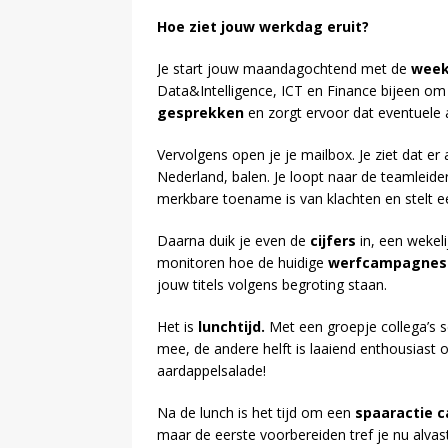
Hoe ziet jouw werkdag eruit?
Je start jouw maandagochtend met de
week
Data&Intelligence, ICT en Finance bijeen om 
gesprekken
en zorgt ervoor dat eventuele 
Vervolgens open je je mailbox. Je ziet dat 
Nederland, balen. Je loopt naar de teamleid
merkbare toename is van klachten en stelt 
Daarna duik je even de
cijfers
in, een wekel
monitoren hoe de huidige
werfcampagnes
jouw titels volgens begroting staan.
Het is
lunchtijd.
Met een groepje collega’s sc
mee, de andere helft is laaiend enthousiast
aardappelsalade!
Na de lunch is het tijd om een
spaaractie 
maar de eerste voorbereiden tref je nu alvast: