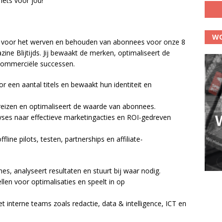
 iets voor jou!
WO
jk voor het werven en behouden van abonnees voor onze 8
 Blijtijds. Jij bewaakt de merken, optimaliseert de
 commerciële successen.
r een aantal titels en bewaakt hun identiteit en
ntreizen en optimaliseert de waarde van abonnees.
lyses naar effectieve marketingacties en ROI-gedreven
ffline pilots, testen, partnerships en affiliate-
s, analyseert resultaten en stuurt bij waar nodig.
llen voor optimalisaties en speelt in op
interne teams zoals redactie, data & intelligence, ICT en