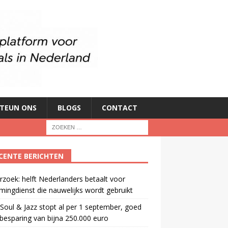
TEUN ONS
BLOGS
CONTACT
CENTE BERICHTEN
zoek: helft Nederlanders betaalt voor
mingdienst die nauwelijks wordt gebruikt
oul & Jazz stopt al per 1 september, goed
besparing van bijna 250.000 euro