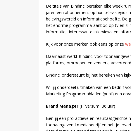
De titels van Bindinc. bereiken elke week rui
jaren een abonnement op hun televisiegids h
belevingswereld en informatiebehoefte. De g
het enorme programma-aanbod op tv en zij
informatie, interessante interviews en infor
Kijk voor onze merken ook eens op onze
we
Daarnaast werkt Bindinc. voor toonaangevend
platforms, omroepen en zenders, adverteerd
Bindinc. ondersteunt bij het bereiken van ki
Wil jij onderdeel uitmaken van een bedrijf v
Marketing Programmabladen (print) een ervar
Brand Manager
(Hilversum, 36 uur)
Ben jij een pro-actieve en resultaatgerichte
toonaangevend mediabedrijf en heb je erva