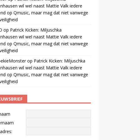
nhausen wil wel naast Mattie Valk iedere
end op Qmusic, maar mag dat niet vanwege
veiligheid
O
op
Patrick Kicken: Miljuschka
nhausen wil wel naast Mattie Valk iedere
end op Qmusic, maar mag dat niet vanwege
veiligheid
oekieMonster
op
Patrick Kicken: Miljuschka
nhausen wil wel naast Mattie Valk iedere
end op Qmusic, maar mag dat niet vanwege
veiligheid
EUWSBRIEF
naam
ernaam
adres: