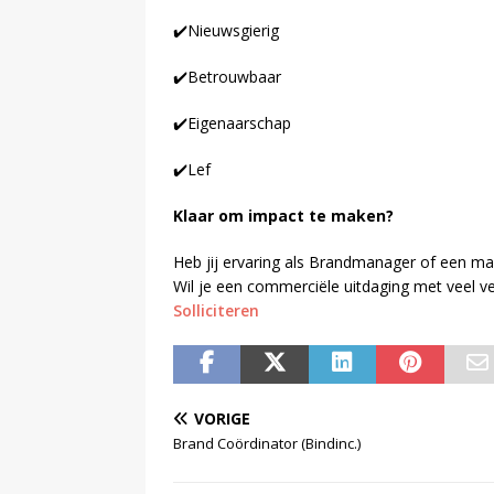
✔️Nieuwsgierig
✔️Betrouwbaar
✔️Eigenaarschap
✔️Lef
Klaar om impact te maken?
Heb jij ervaring als Brandmanager of een m
Wil je een commerciële uitdaging met veel v
Solliciteren
VORIGE
Brand Coördinator (Bindinc.)