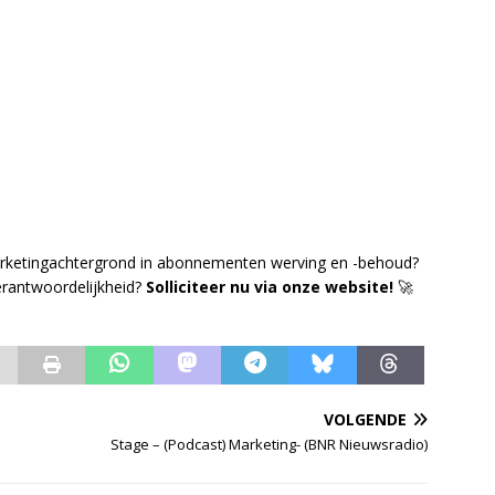
arketingachtergrond in abonnementen werving en -behoud?
erantwoordelijkheid?
Solliciteer nu via onze website!
🚀
VOLGENDE
Stage – (Podcast) Marketing- (BNR Nieuwsradio)