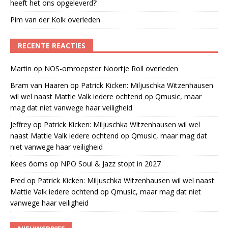
heeft het ons opgeleverd?’
Pim van der Kolk overleden
RECENTE REACTIES
Martin
op
NOS-omroepster Noortje Roll overleden
Bram van Haaren
op
Patrick Kicken: Miljuschka Witzenhausen
wil wel naast Mattie Valk iedere ochtend op Qmusic, maar
mag dat niet vanwege haar veiligheid
Jeffrey
op
Patrick Kicken: Miljuschka Witzenhausen wil wel
naast Mattie Valk iedere ochtend op Qmusic, maar mag dat
niet vanwege haar veiligheid
Kees öoms
op
NPO Soul & Jazz stopt in 2027
Fred
op
Patrick Kicken: Miljuschka Witzenhausen wil wel naast
Mattie Valk iedere ochtend op Qmusic, maar mag dat niet
vanwege haar veiligheid