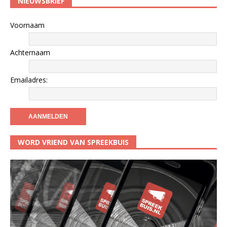
NIEUWSBRIEF
Voornaam
Achternaam
Emailadres:
WORD VRIEND VAN SPREEKBUIS