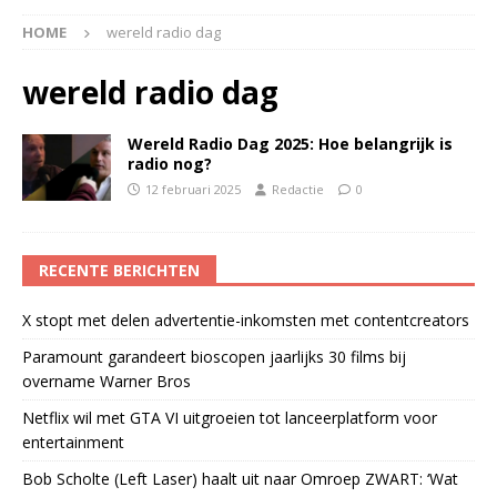
HOME
wereld radio dag
wereld radio dag
Wereld Radio Dag 2025: Hoe belangrijk is
radio nog?
12 februari 2025
Redactie
0
RECENTE BERICHTEN
X stopt met delen advertentie-inkomsten met contentcreators
Paramount garandeert bioscopen jaarlijks 30 films bij
overname Warner Bros
Netflix wil met GTA VI uitgroeien tot lanceerplatform voor
entertainment
Bob Scholte (Left Laser) haalt uit naar Omroep ZWART: ‘Wat