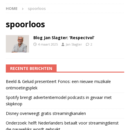
HOME
spoorloos
spoorloos
Blog Jan Slagter: ‘Respectvol’
4 maart 2025
Jan Slagter
2
RECENTE BERICHTEN
Beeld & Geluid presenteert Fonos: een nieuwe muzikale
ontmoetingsplek
Spotify brengt advertentiemodel podcasts in gevaar met
skipknop
Disney overweegt gratis streamingkanalen
Onderzoek: helft Nederlanders betaalt voor streamingdienst
die nauwelijks wordt gebruikt