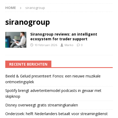
HOME
siranogroup
siranogroup
Siranogroup reviews: an intelligent
ecosystem for trader support
10 februari 2026
Marko
0
RECENTE BERICHTEN
Beeld & Geluid presenteert Fonos: een nieuwe muzikale
ontmoetingsplek
Spotify brengt advertentiemodel podcasts in gevaar met
skipknop
Disney overweegt gratis streamingkanalen
Onderzoek: helft Nederlanders betaalt voor streamingdienst